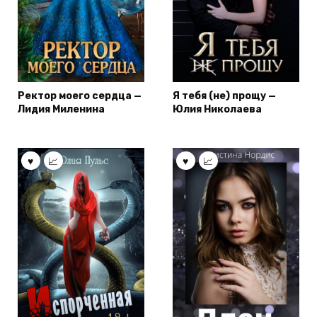
Ректор моего сердца —
Я тебя (не) прощу —
Лидия Миленина
Юлия Николаева