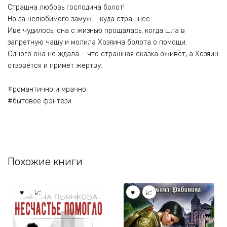
Страшна любовь господина болот!
Но за нелюбимого замуж – куда страшнее.
Иве чудилось, она с жизнью прощалась, когда шла в
запретную чащу и молила Хозяина болота о помощи.
Одного она не ждала – что страшная сказка оживёт, а Хозяин
отзовётся и примет жертву.
#романтично и мрачно
#бытовое фэнтези
Похожие книги