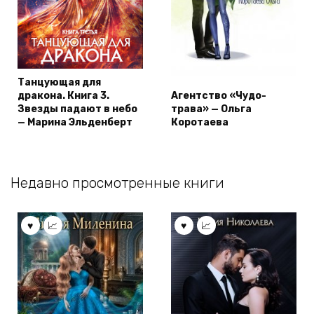
Танцующая для
дракона. Книга 3.
Агентство «Чудо-
Звезды падают в небо
трава» — Ольга
— Марина Эльденберт
Коротаева
Недавно просмотренные книги