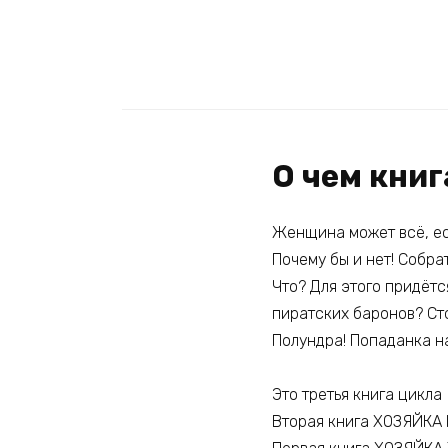
О чем кни
Женщина может всё, ес
Почему бы и нет! Собр
Что? Для этого придёт
пиратских баронов? Ст
Полундра! Попаданка на
Это третья книга цикла
Вторая книга ХОЗЯЙК