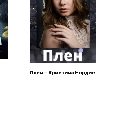
Плен — Кристина Нордис