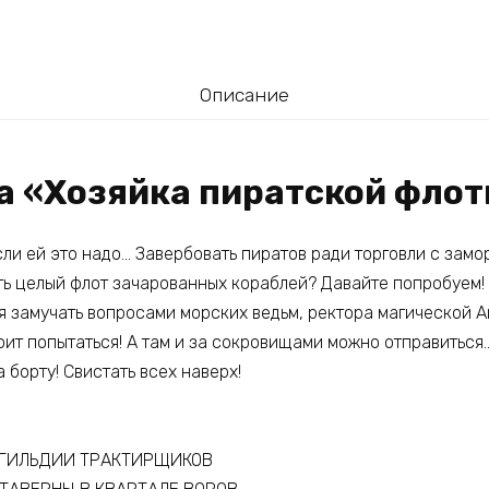
Описание
га «Хозяйка пиратской фло
ли ей это надо… Завербовать пиратов ради торговли с зам
ать целый флот зачарованных кораблей? Давайте попробуем!
ся замучать вопросами морских ведьм, ректора магической 
оит попытаться! А там и за сокровищами можно отправиться
 борту! Свистать всех наверх!
А ГИЛЬДИИ ТРАКТИРЩИКОВ