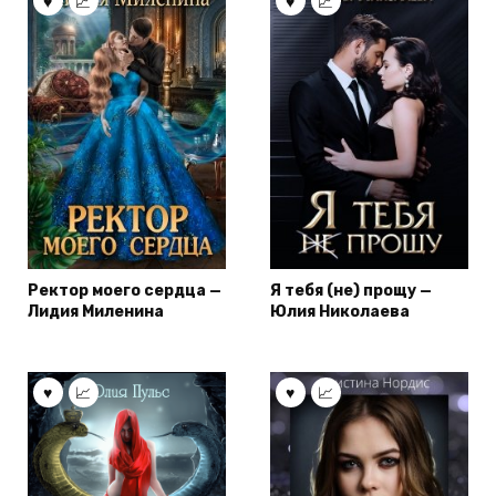
Ректор моего сердца —
Я тебя (не) прощу —
Лидия Миленина
Юлия Николаева