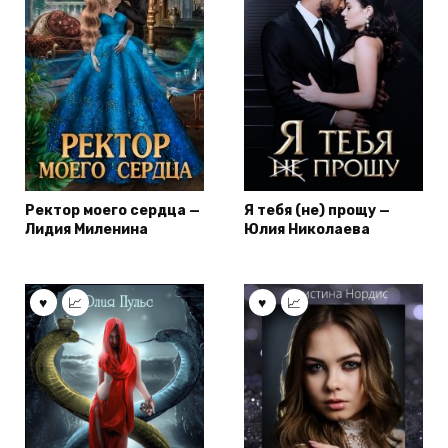
Ректор моего сердца —
Я тебя (не) прощу —
Лидия Миленина
Юлия Николаева