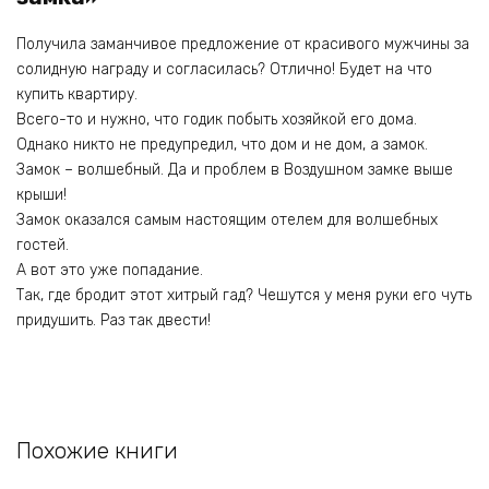
Получила заманчивое предложение от красивого мужчины за
солидную награду и согласилась? Отлично! Будет на что
купить квартиру.
Всего-то и нужно, что годик побыть хозяйкой его дома.
Однако никто не предупредил, что дом и не дом, а замок.
Замок – волшебный. Да и проблем в Воздушном замке выше
крыши!
Замок оказался самым настоящим отелем для волшебных
гостей.
А вот это уже попадание.
Так, где бродит этот хитрый гад? Чешутся у меня руки его чуть
придушить. Раз так двести!
Похожие книги