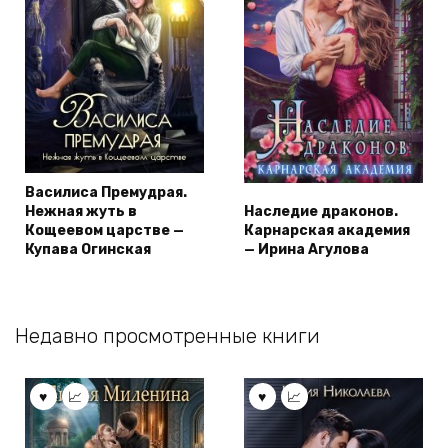
Василиса Премудрая.
Нежная жуть в
Наследие драконов.
Кощеевом царстве —
Карнарская академия
Купава Огинская
— Ирина Агулова
Недавно просмотренные книги