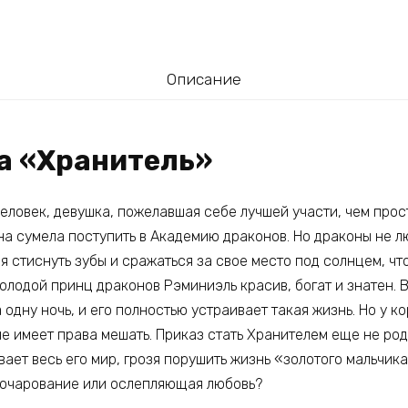
Описание
га «Хранитель»
еловек, девушка, пожелавшая себе лучшей участи, чем прос
на сумела поступить в Академию драконов. Но драконы не л
я стиснуть зубы и сражаться за свое место под солнцем, чт
Молодой принц драконов Рэминиэль красив, богат и знатен. 
одну ночь, и его полностью устраивает такая жизнь. Но у ко
не имеет права мешать. Приказ стать Хранителем еще не ро
ет весь его мир, грозя порушить жизнь «золотого мальчика»
зочарование или ослепляющая любовь?