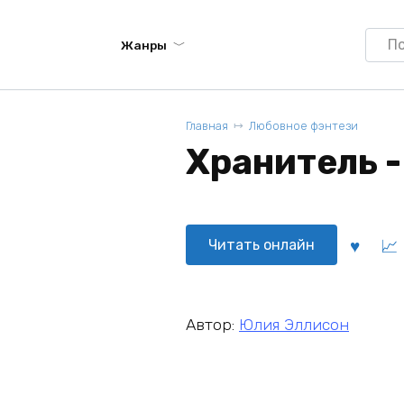
Searc
Жанры
for:
Главная
Любовное фэнтези
Хранитель 
Читать онлайн
Автор:
Юлия Эллисон