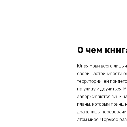
О чем кни
Юная Нови всего лишь ч
своей настойчивости о
территории, ей придетс
на улицу и доучиться. 
задерживаются лишь на 
планы, которым принц 
драконицы переворачива
этом мире? Горькое ра