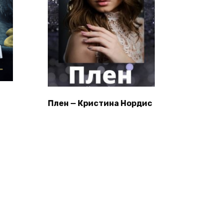
Плен — Кристина Нордис