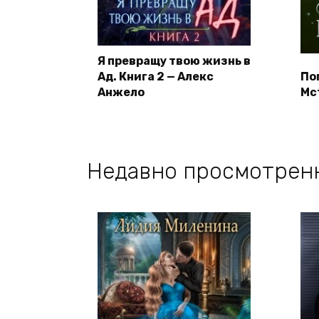
Я превращу твою жизнь в
Ад. Книга 2 — Алекс
По
Анжело
Мс
Недавно просмотрен