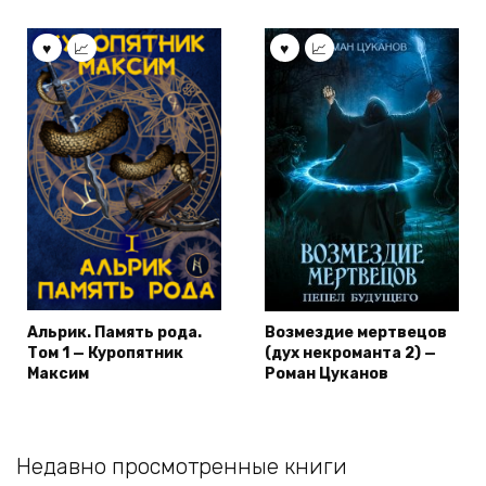
Альрик. Память рода.
Возмездие мертвецов
Том 1 — Куропятник
(дух некроманта 2) —
Максим
Роман Цуканов
Недавно просмотренные книги