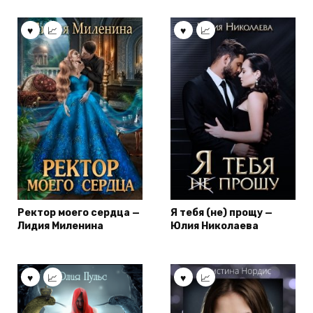
Ректор моего сердца —
Я тебя (не) прощу —
Лидия Миленина
Юлия Николаева