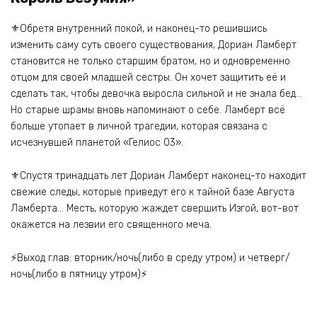
⚜Обретя внутренний покой, и наконец-то решившись
изменить саму суть своего существования, Дориан Ламберт
становится не только старшим братом, но и одновременно
отцом для своей младшей сестры. Он хочет защитить её и
сделать так, чтобы девочка выросла сильной и не знала бед…
Но старые шрамы вновь напоминают о себе. Ламберт всё
больше утопает в личной трагедии, которая связана с
исчезнувшей планетой «Гелиос 03».
⚜Спустя тринадцать лет Дориан Ламберт наконец-то находит
свежие следы, которые приведут его к тайной базе Августа
Ламберта… Месть, которую жаждет свершить Изгой, вот-вот
окажется на лезвии его священного меча.
⚡Выход глав: вторник/ночь(либо в среду утром) и четверг/
ночь(либо в пятницу утром)⚡