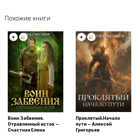
Похожие книги
Воин Забвения.
Проклятый.Начало
Отравленный исток —
пути — Алексей
Счастная Елена
Григорьев