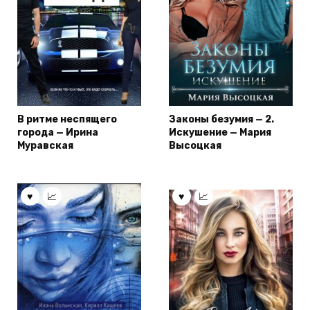
В ритме неспящего
Законы безумия — 2.
города — Ирина
Искушение — Мария
Муравская
Высоцкая