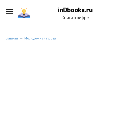
Перейти
к
inDbooks.ru
содержанию
Книги в цифре
Главная
Молодежная проза