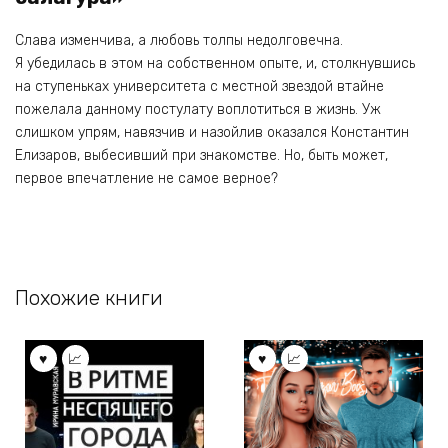
Слава изменчива, а любовь толпы недолговечна.
Я убедилась в этом на собственном опыте, и, столкнувшись
на ступеньках университета с местной звездой втайне
пожелала данному постулату воплотиться в жизнь. Уж
слишком упрям, навязчив и назойлив оказался Константин
Елизаров, выбесивший при знакомстве. Но, быть может,
первое впечатление не самое верное?
Похожие книги