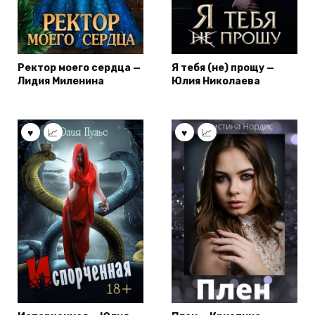
Ректор моего сердца —
Я тебя (не) прощу —
Лидия Миленина
Юлия Николаева