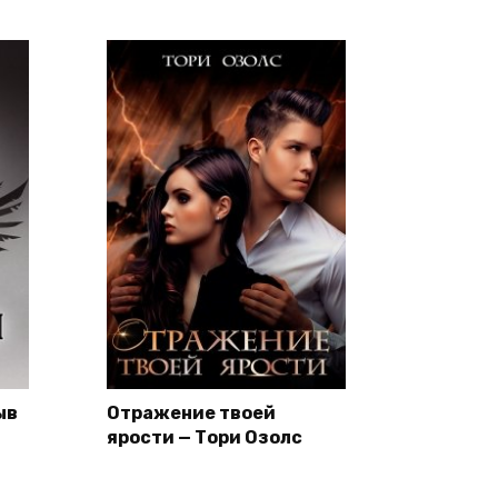
ыв
Отражение твоей
ярости — Тори Озолс