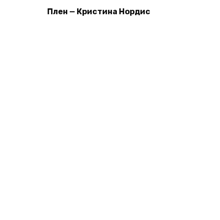
Плен — Кристина Нордис