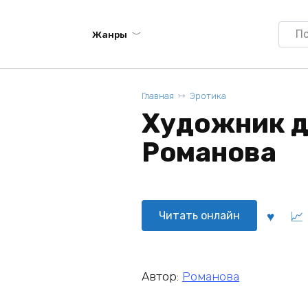
Searc
Жанры
for:
Главная
Эротика
Художник дл
Романова
Читать онлайн
Автор:
Романова