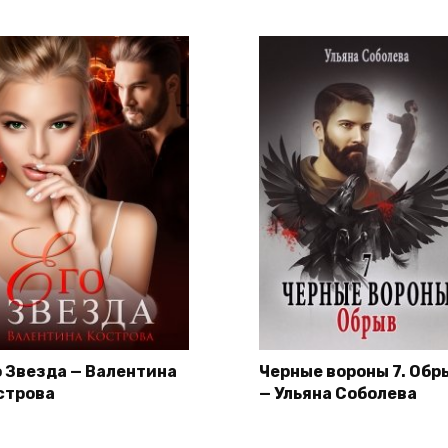
о Звезда — Валентина
Черные вороны 7. Обр
строва
— Ульяна Соболева