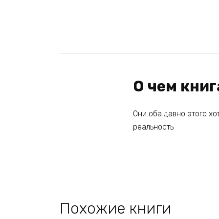
О чем кни
Они оба давно этого хо
реальность
Похожие книги