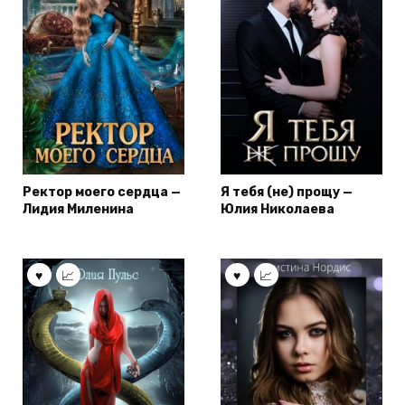
Ректор моего сердца —
Я тебя (не) прощу —
Лидия Миленина
Юлия Николаева