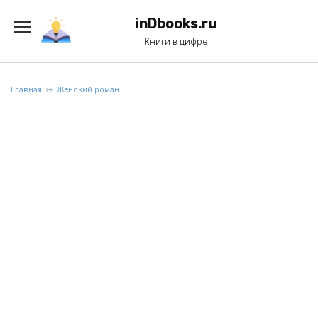
Перейти
к
inDbooks.ru
содержанию
Книги в цифре
Главная
Женский роман