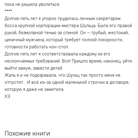
пока не решила уволиться.
****
Долгие пять лет я упорно трудилась личным секретарем
босса крупной корпорации мистера Шульца. Была его правой
рукой, безмолвной тенью за спиной. Он — грубый, жестокий,
циничный мужчина, который требует полной покорности,
готовности работать нон-стоп.
Долгие пять лет я соответствовала каждому из его
нескончаемых требований. Все! Пришло время, наконец, уйти:
выйти замуж, завести детей.
Жаль я и не подозревала, что Шульц так просто меня не
отпустит… И всё из-за одной маленькой строчки в договоре,
которую я даже не заметила.
ХЭ
Похожие книги