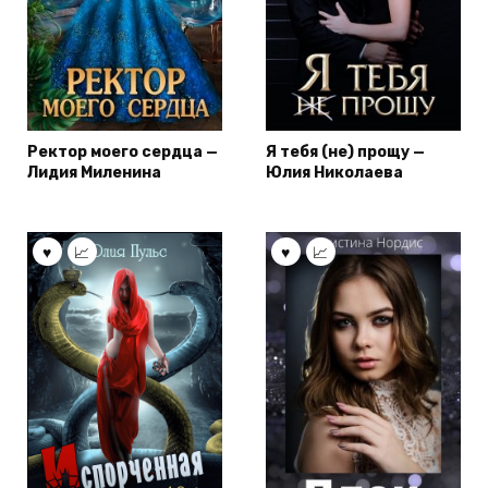
Ректор моего сердца —
Я тебя (не) прощу —
Лидия Миленина
Юлия Николаева