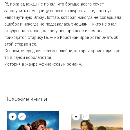
Гё, пока однажды не понял, что больше всего хочет
заполучить помощницу своего конкурента — идеальную,
невозмутимую Эльзу Лоттар, которая никогда не совершала
ошибок и никогда не поддавалась эмоциям. Никто не знал,
откуда она взялась, какое у нее прошлое и кем она
приходится старику Гё, — но Кристиан Эрре хотел знать об
этой стерве все.
Словом, очередная сказка о любви, которая происходит где-
то в одном королевстве.
История в жанре «финансовый роман».
Похожие книги