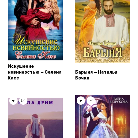
Искушение
невинностью — Селена
Барыня — Наталья
Касс
Бочка