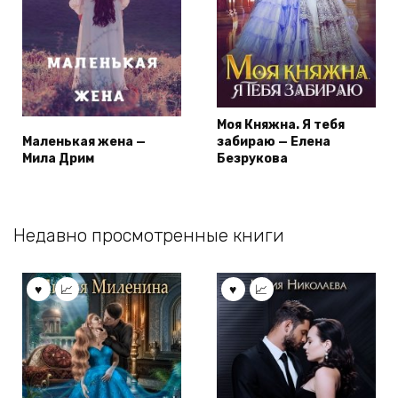
Моя Княжна. Я тебя
Маленькая жена —
забираю — Елена
Мила Дрим
Безрукова
Недавно просмотренные книги