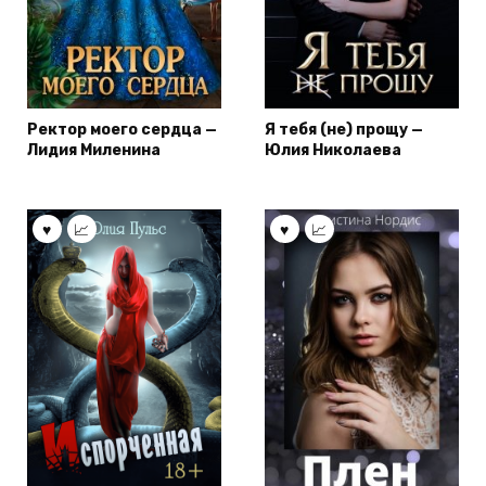
Ректор моего сердца —
Я тебя (не) прощу —
Лидия Миленина
Юлия Николаева