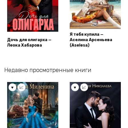
Я тебя купила —
Дочь для олигарха —
Аселина Арсеньева
Леока Хабарова
(Aselesa)
Недавно просмотренные книги