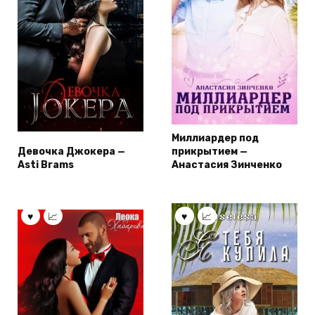
Миллиардер под
Девочка Джокера —
прикрытием —
Asti Brams
Анастасия Зинченко