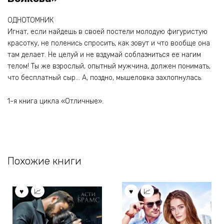
ОДНОТОМНИК
Игнат, если найдешь в своей постели молодую фигуристую
красотку, не поленись спросить, как зовут и что вообще она
там делает. Не целуй и не вздумай соблазниться ее нагим
телом! Ты же взрослый, опытный мужчина, должен понимать,
что бесплатный сыр… А, поздно, мышеловка захлопнулась.
1-я книга цикла «Отличные».
Похожие книги