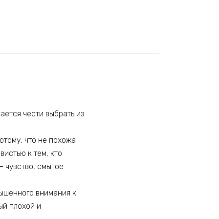
ается чести выбрать из
отому, что не похожа
вистью к тем, кто
– чувство, смытое
вышенного внимания к
ый плохой и