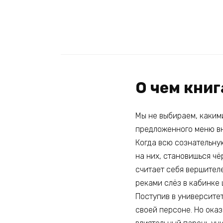
О чем кни
Мы не выбираем, какими
предложенного меню в
Когда всю сознательну
на них, становишься чё
считает себя вершителе
реками слёз в кабинке 
Поступив в университет
своей персоне. Но оказ