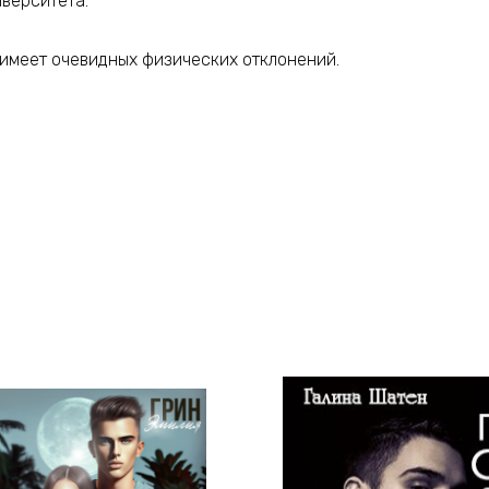
иверситета.
 имеет очевидных физических отклонений.