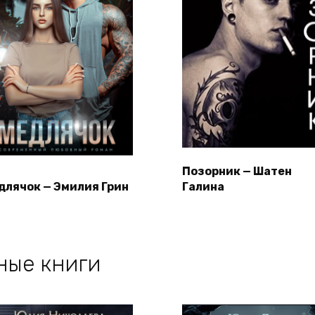
Позорник — Шатен
длячок — Эмилия Грин
Галина
ные книги