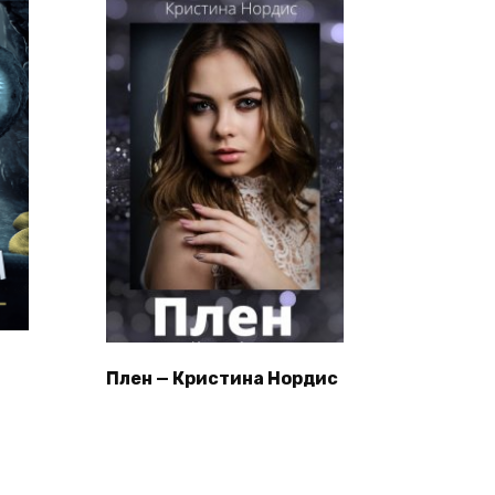
Плен — Кристина Нордис