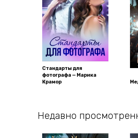
Стандарты для
фотографа — Марика
Крамор
Ме
Недавно просмотрен