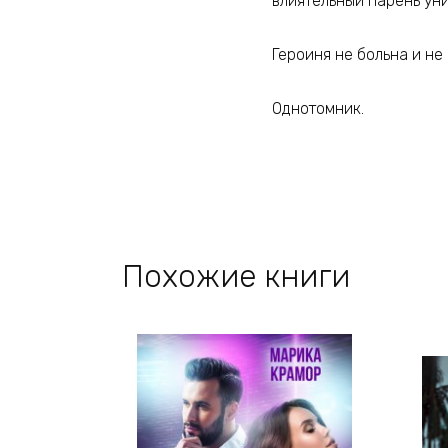
влиятельный парень ун
Героиня не больна и не
Однотомник.
Похожие книги