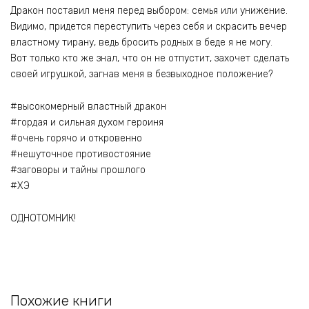
Дракон поставил меня перед выбором: семья или унижение.
Видимо, придется переступить через себя и скрасить вечер
властному тирану, ведь бросить родных в беде я не могу.
Вот только кто же знал, что он не отпустит, захочет сделать
своей игрушкой, загнав меня в безвыходное положение?
#высокомерный властный дракон
#гордая и сильная духом героиня
#очень горячо и откровенно
#нешуточное противостояние
#заговоры и тайны прошлого
#ХЭ
ОДНОТОМНИК!
Похожие книги