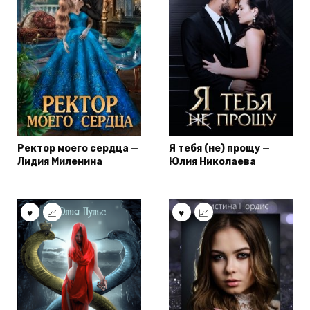
Ректор моего сердца —
Я тебя (не) прощу —
Лидия Миленина
Юлия Николаева