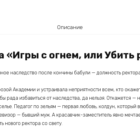
Описание
а «Игры с огнем, или Убить
ное наследство после кончины бабули — должность ректора
розой Академии и устраивала неприятности всем, кто окаже
бы рада избавиться от наследства, да нельзя. Откажется — 
елье. Педагог по зельям — первая любовь, колдун, который в
ревизор — бывший муж. А красавчик-заместитель явно мечта
ть нового ректора со свету.