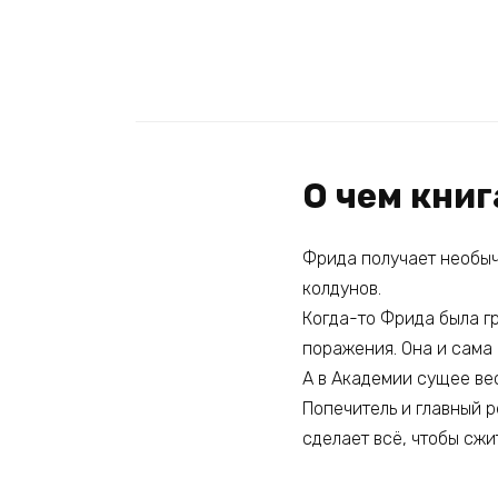
О чем книг
Фрида получает необыч
колдунов.
Когда-то Фрида была г
поражения. Она и сама 
А в Академии сущее вес
Попечитель и главный 
сделает всё, чтобы сжи