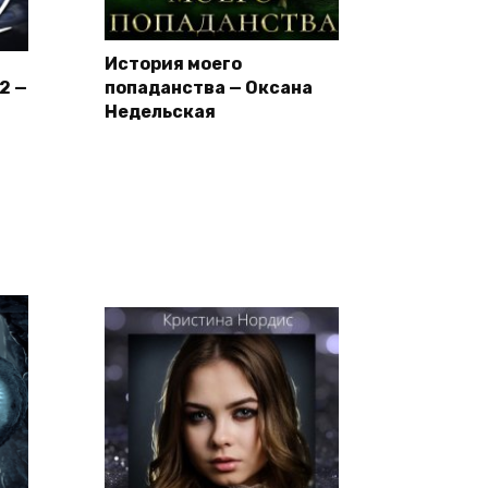
История моего
2 —
попаданства — Оксана
Недельская