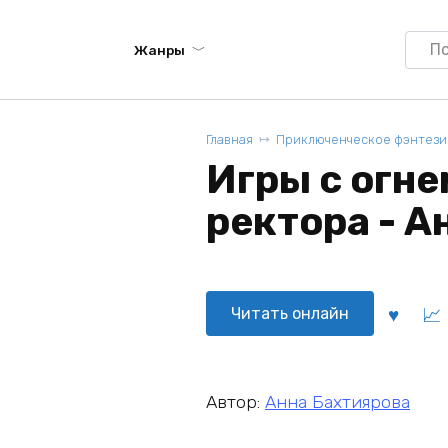
Searc
Жанры
for:
Главная
Приключенческое фэнтези
Игры с огне
ректора - А
Читать онлайн
Автор:
Анна Бахтиярова