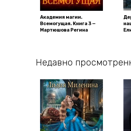
Академия магии.
Де
Всемогущая. Книга 3 —
на
Мартюшова Регина
Ел
Недавно просмотрен