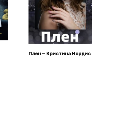
Плен — Кристина Нордис