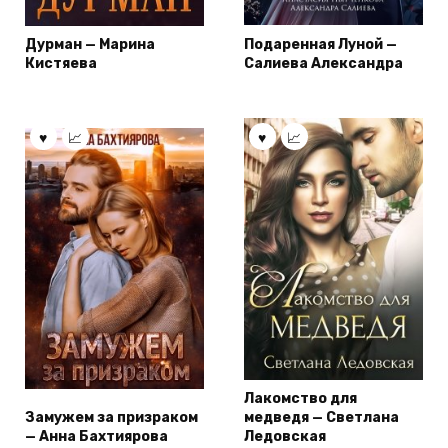
Дурман — Марина
Подаренная Луной —
Кистяева
Салиева Александра
Лакомство для
Замужем за призраком
медведя — Светлана
— Анна Бахтиярова
Ледовская