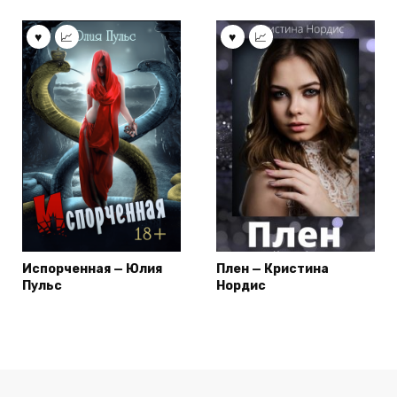
Испорченная — Юлия
Плен — Кристина
Пульс
Нордис