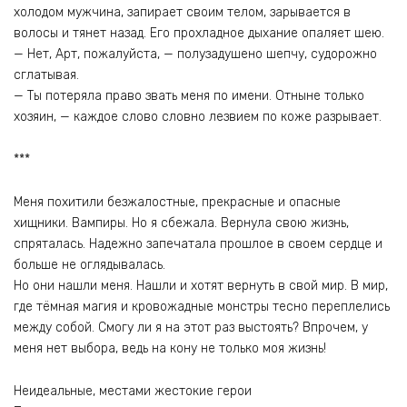
холодом мужчина, запирает своим телом, зарывается в
волосы и тянет назад. Его прохладное дыхание опаляет шею.
— Нет, Арт, пожалуйста, — полузадушено шепчу, судорожно
сглатывая.
— Ты потеряла право звать меня по имени. Отныне только
хозяин, — каждое слово словно лезвием по коже разрывает.
***
Меня похитили безжалостные, прекрасные и опасные
хищники. Вампиры. Но я сбежала. Вернула свою жизнь,
спряталась. Надежно запечатала прошлое в своем сердце и
больше не оглядывалась.
Но они нашли меня. Нашли и хотят вернуть в свой мир. В мир,
где тёмная магия и кровожадные монстры тесно переплелись
между собой. Смогу ли я на этот раз выстоять? Впрочем, у
меня нет выбора, ведь на кону не только моя жизнь!
Неидеальные, местами жестокие герои