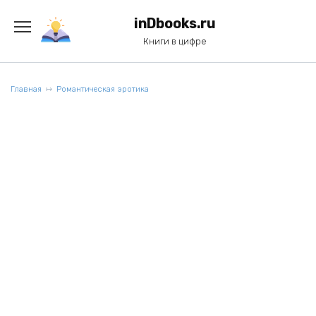
Перейти
к
inDbooks.ru
содержанию
Книги в цифре
Главная
Романтическая эротика