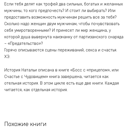
Если тебя делят как трофей два сильных, богатых и желанных
мужчины, то кого предпочесть? И стоит ли выбирать? Или
предоставить возможность мужчинам решить все за тебя?
Сколько надо женщин двум мужчинам, чтобы почувствовать
себя умиротворенными? И принесет ли мир женщина, у
которой душа вывернута наизнанку от партизанского снаряда
– «Предательство»?
Горячо описываются сцены переживаний, секса и счастья.
ХЭ.
История Натальи описана в книге «Босс с «прицепом», или
Счастье с Чудовищем» книга завершена, читается как
отельная история. В этом цикле есть еще две книги. Каждая
читается, как отдельная история.
Похожие книги