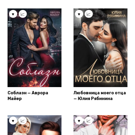
Соблазн — Аврора
Любовница моего отца
Майер
— Юлия Рябинина