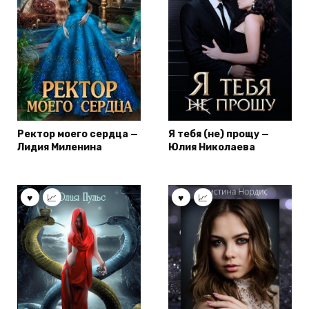
Ректор моего сердца —
Я тебя (не) прощу —
Лидия Миленина
Юлия Николаева