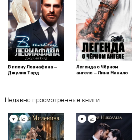
В плену Левиафана —
Легенда о Чёрном
Джулия Тард
ангеле — Лина Манило
Недавно просмотренные книги