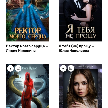
Ректор моего сердца —
Я тебя (не) прощу —
Лидия Миленина
Юлия Николаева