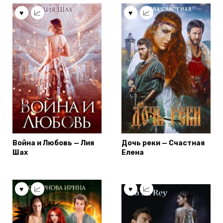
Война и Любовь — Лия
Дочь реки — Счастная
Шах
Елена