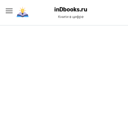
Перейти
к
inDbooks.ru
содержанию
Книги в цифре