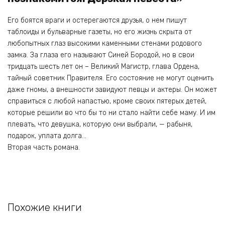
Его боятся враги и остерегаются друзья, о нем пишут
таблоиды и бульварные газеты, но его жизнь скрыта от
любопытных глаз высокими каменными стенами родового
замка. За глаза его называют Синей Бородой, но в свои
тридцать шесть лет он – Великий Магистр, глава Ордена,
тайный советник Правителя. Его состояние не могут оценить
даже гномы, а внешности завидуют певцы и актеры. Он может
справиться с любой напастью, кроме своих пятерых детей,
которые решили во что бы то ни стало найти себе маму. И им
плевать, что девушка, которую они выбрали, — рабыня,
подарок, уплата долга…
Вторая часть романа.
Похожие книги