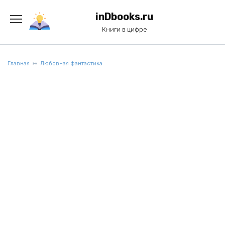
Перейти
к
inDbooks.ru
содержанию
Книги в цифре
Главная
Любовная фантастика