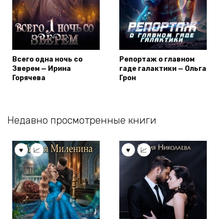
Всего одна ночь со
Репортаж о главном
Зверем — Ирина
гаде галактики — Ольга
Горячева
Грон
Недавно просмотренные книги