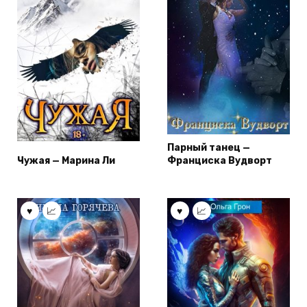
Парный танец —
Чужая — Марина Ли
Франциска Вудворт