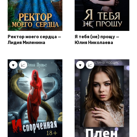
Ректор моего сердца —
Я тебя (не) прощу —
Лидия Миленина
Юлия Николаева