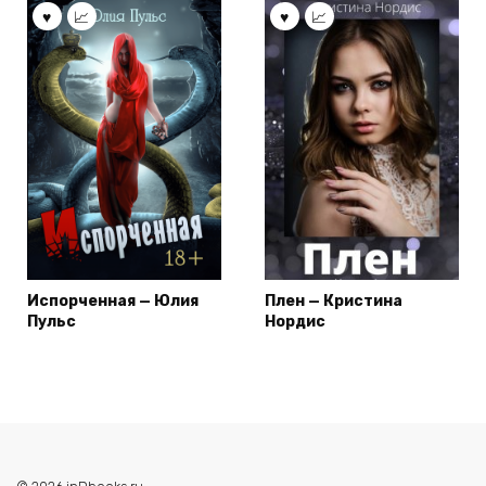
Испорченная — Юлия
Плен — Кристина
Пульс
Нордис