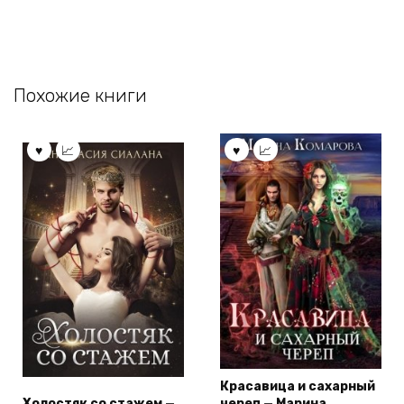
Похожие книги
Красавица и сахарный
Холостяк со стажем —
череп — Марина