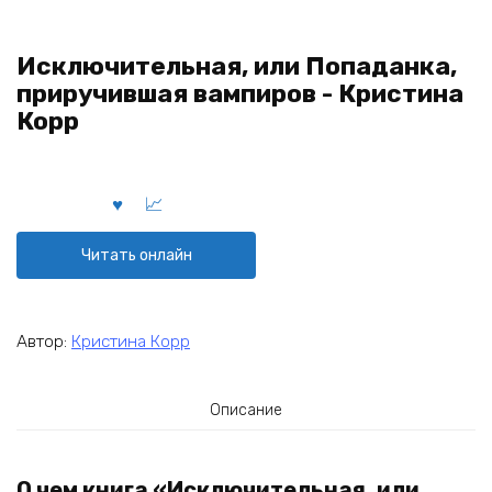
Исключительная, или Попаданка,
приручившая вампиров - Кристина
Корр
Читать онлайн
Автор:
Кристина Корр
Описание
О чем книга «Исключительная, или