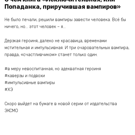
Попаданка, приручившая вампиров»
Не было печали, решили вампиры завести человека. Всё бы
ничего, но… этот человек – я…
Дерзкая героиня, далеко не красавица, временами
мстительная и импульсивная. И три очаровательных вампира,
правда, «счастливчиком» станет только один.
#в меру невоспитанная, но адекватная героиня
#каверзы и подвохи
#импульсивные вампиры
#ХЭ
Скоро выйдет на бумаге в новой серии от издательства
ЭКСМО