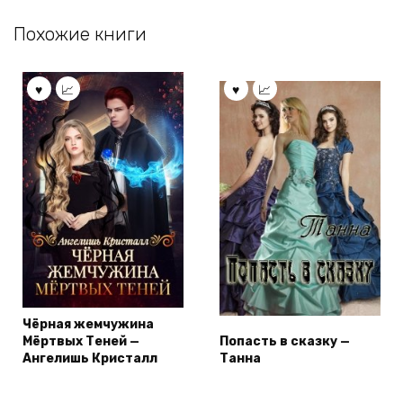
Похожие книги
Чёрная жемчужина
Мёртвых Теней —
Попасть в сказку —
Ангелишь Кристалл
Танна