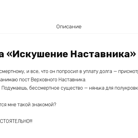
Описание
га «Искушение Наставника»
мертному, и все, что он попросил в уплату долга — присмот
занимаю пост Верховного Наставника.
. Подумаешь, бессмертное существо — нянька для полукровк
тся мне такой знакомой?
ТОЯТЕЛЬНО!!!