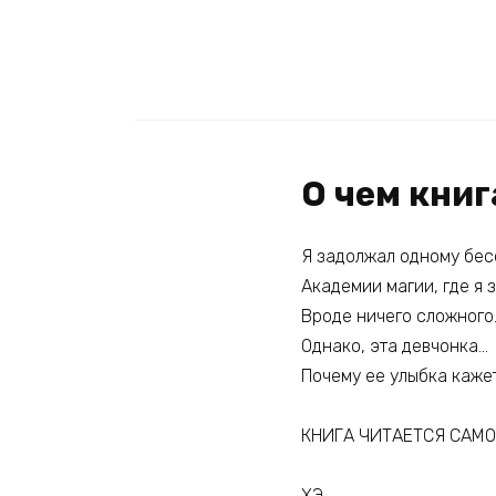
О чем кни
Я задолжал одному бесс
Академии магии, где я 
Вроде ничего сложного
Однако, эта девчонка…
Почему ее улыбка каже
КНИГА ЧИТАЕТСЯ САМОС
ХЭ