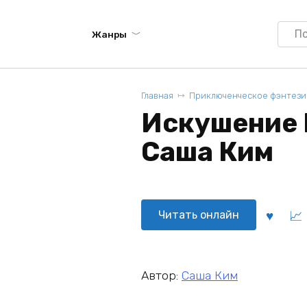
Searc
Жанры
for:
Главная
Приключенческое фэнтези
Искушение 
Саша Ким
Читать онлайн
Автор:
Саша Ким