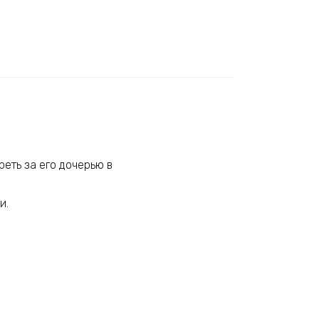
реть за его дочерью в
и.