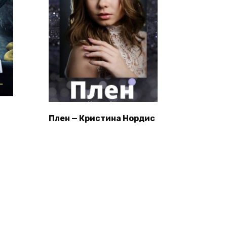
Плен — Кристина Нордис