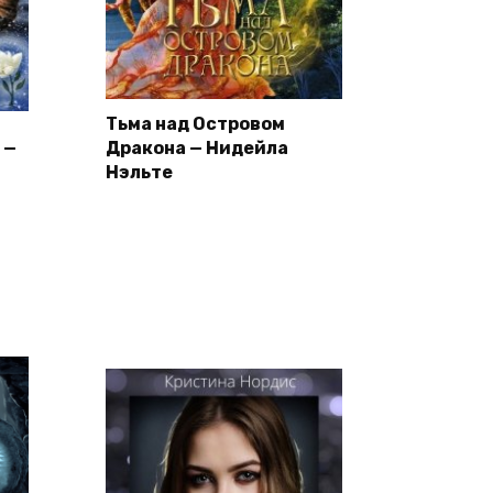
Тьма над Островом
 —
Дракона — Нидейла
Нэльте