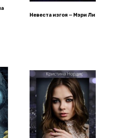
ла
Невеста изгоя — Мэри Ли