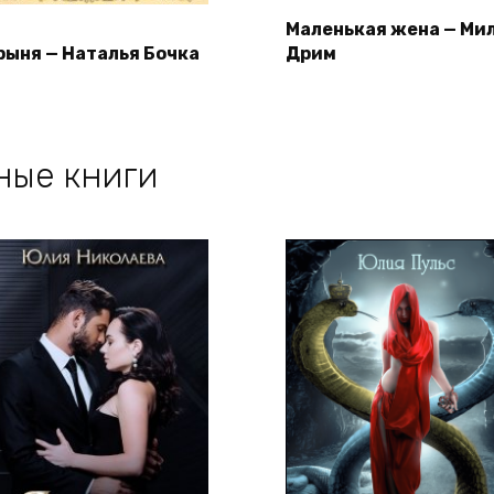
Маленькая жена — Ми
рыня — Наталья Бочка
Дрим
ные книги