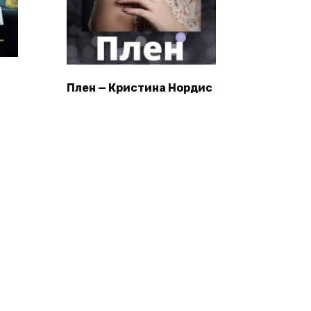
Плен — Кристина Нордис