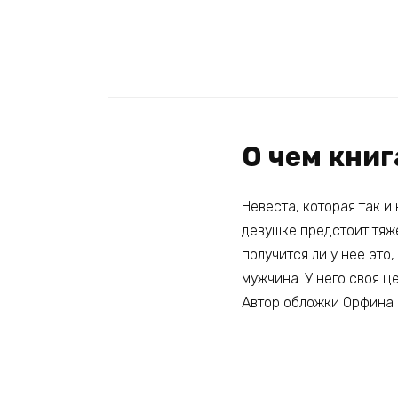
О чем кни
Невеста, которая так и
девушке предстоит тяже
получится ли у нее это
мужчина. У него своя це
Автор обложки Орфина