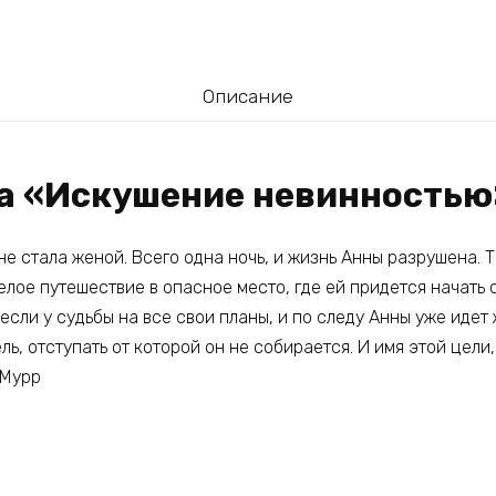
Описание
га «Искушение невинностью
 не стала женой. Всего одна ночь, и жизнь Анны разрушена. 
лое путешествие в опасное место, где ей придется начать 
, если у судьбы на все свои планы, и по следу Анны уже иде
ль, отступать от которой он не собирается. И имя этой цели,
 Мурр