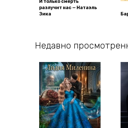
И только смерть
разлучит нас — Натаэль
Зика
Ба
Недавно просмотрен