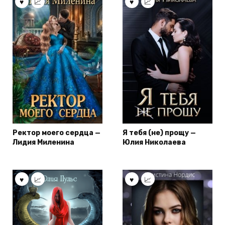
Ректор моего сердца —
Я тебя (не) прощу —
Лидия Миленина
Юлия Николаева