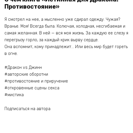
Противостояние»
Я смотрел на нее, а мысленно уже сдирал одежду. Чужая?
Вранье. Моя! Всегда была. Колючая, холодная, несгибаемая и
самая желанная. В ней — вся моя жизнь. За каждую ее слезу я
перегрызу горло, за каждый крик вырву сердце.
Она вспомнит, кому принадлежит… Или весь мир будет гореть
в огне.
#Дракон vs Джинн
#авторские оборотни
#противостояние и приручение
#откровенные сцены секса
#мистика
Подписаться на автора