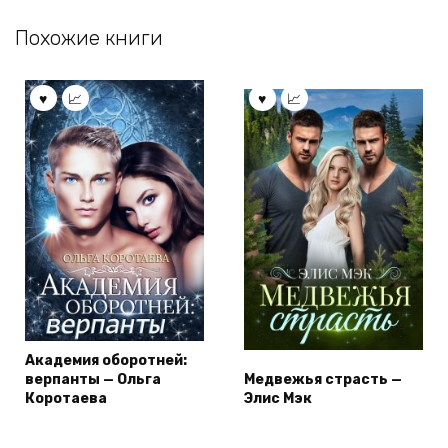
Похожие книги
Академия оборотней:
верпанты — Ольга
Медвежья страсть —
Коротаева
Элис Мэк