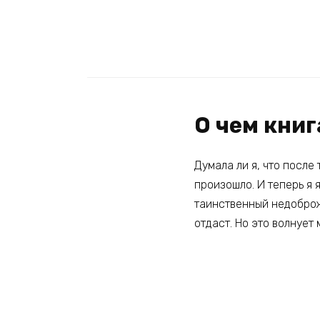
О чем книг
Думала ли я, что после
произошло. И теперь я 
таинственный недоброж
отдаст. Но это волнует