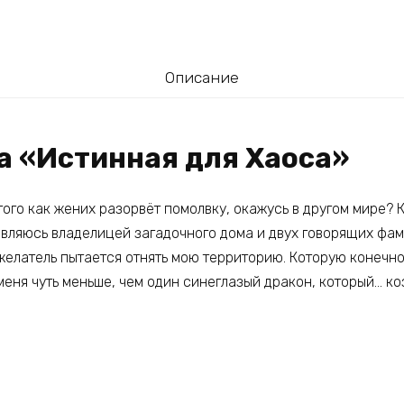
Описание
а «Истинная для Хаоса»
 того как жених разорвёт помолвку, окажусь в другом мире? К
являюсь владелицей загадочного дома и двух говорящих фам
елатель пытается отнять мою территорию. Которую конечно 
 меня чуть меньше, чем один синеглазый дракон, который… ко