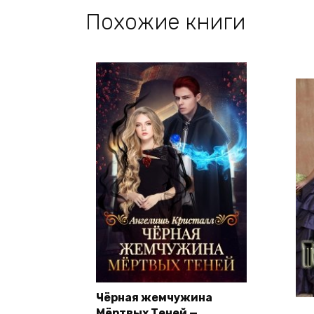
Похожие книги
Чёрная жемчужина
Мёртвых Теней —