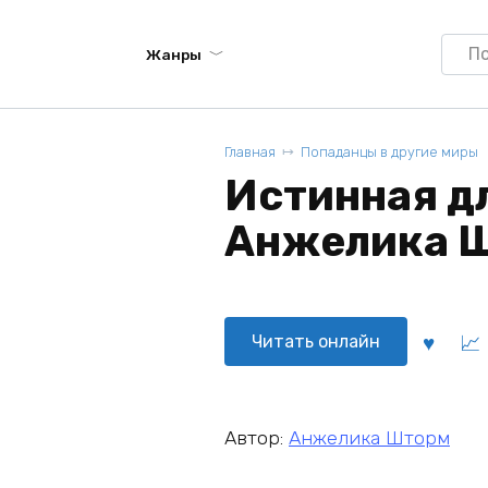
Searc
Жанры
for:
Главная
Попаданцы в другие миры
Истинная дл
Анжелика 
Читать онлайн
Автор:
Анжелика Шторм