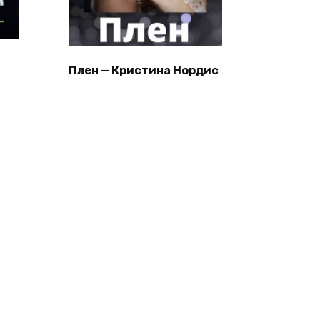
Плен — Кристина Нордис