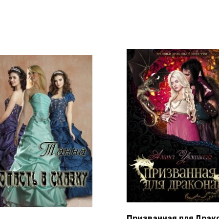
Призванная для Драк