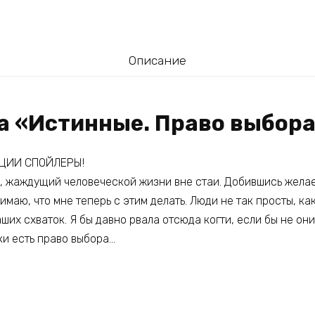
Описание
га «Истинные. Право выбор
ЦИИ СПОЙЛЕРЫ!
, жаждущий человеческой жизни вне стаи. Добившись желаем
имаю, что мне теперь с этим делать. Люди не так просты, как
ших схваток. Я бы давно рвала отсюда когти, если бы не о
ки есть право выбора…