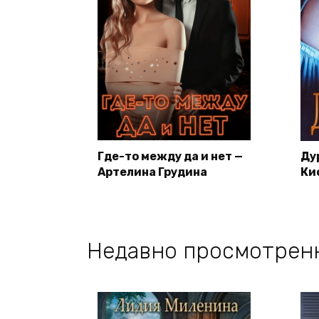
Где-то между да и нет —
Ду
Артелина Грудина
Ки
Недавно просмотрен