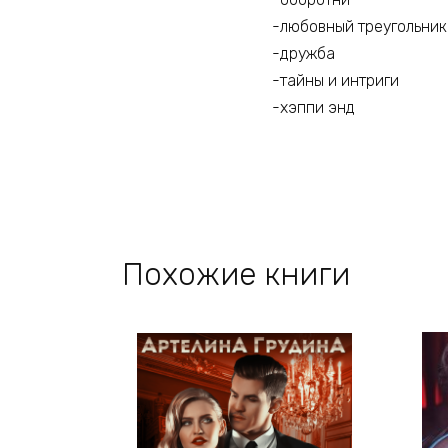
-любовный треугольник
-дружба
-тайны и интриги
-хэппи энд
Похожие книги