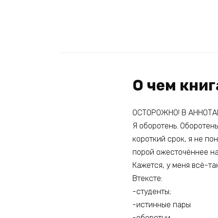
О чем кни
ОСТОРОЖНО! В АННОТА
Я оборотень. Оборотень
короткий срок, я не пон
порой ожесточённее на
Кажется, у меня всё-та
Втексте:
-студенты;
-истинные пары
-оборотни