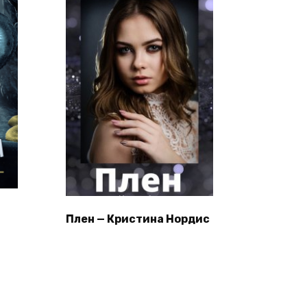
Плен — Кристина Нордис