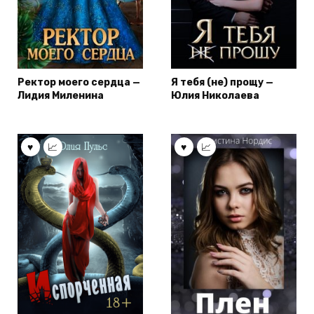
Ректор моего сердца —
Я тебя (не) прощу —
Лидия Миленина
Юлия Николаева