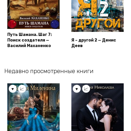
Путь Шамана. Шаг 7:
Поиск создателя —
Я – другой 2 — Денис
Василий Маханенко
Деев
Недавно просмотренные книги