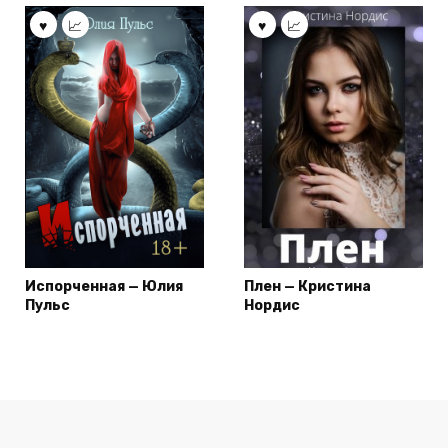
Испорченная — Юлия
Плен — Кристина
Пульс
Нордис