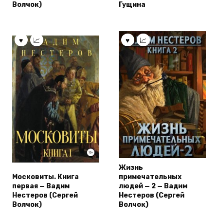
Волчок)
Гущина
Жизнь
Московиты. Книга
примечательных
первая — Вадим
людей — 2 — Вадим
Нестеров (Сергей
Нестеров (Сергей
Волчок)
Волчок)