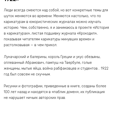
Люди всегда смеются над собой, но вот конкретные темы для
шуток меняются во времени. Меняются настолько, что по
карикатурам в юмористических журналах можно изучать
историю. Чем, собственно, я и занимаюсь в проекте «История
в карикатурах», листая подшивку журнала «Крокодил»,
показывая читателям карикатуры минувших времен и
растолковывая — в чем прикол.
Луначарский и балерины, король Греции и укус обезьяны,
оплеванный Абрамович, пампуш на Твербуле, голые
женщины, мытые яйца, война рабфаковцев и студентов… 1922
год был совсем не скучным.
Рисунки и фотографии, приведенные в книге, созданы более
100 лет назад и находятся в «паблик домен», их публикация
не нарушает ничьих авторских прав.