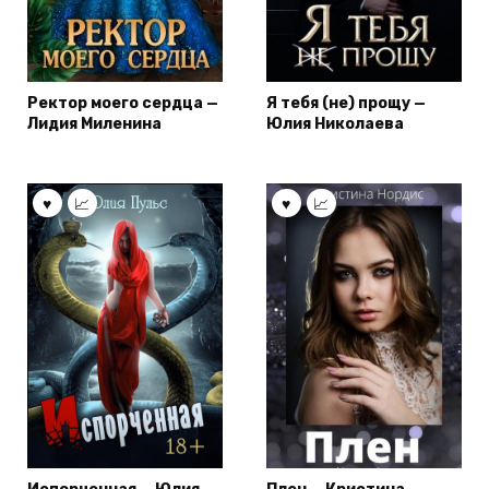
Ректор моего сердца —
Я тебя (не) прощу —
Лидия Миленина
Юлия Николаева