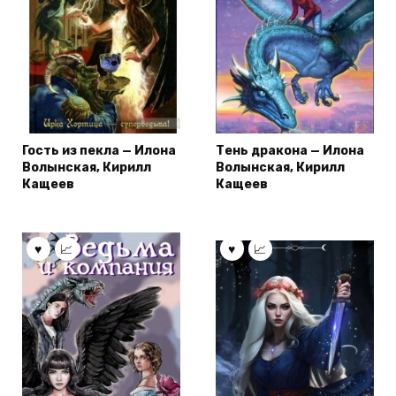
Гость из пекла — Илона
Тень дракона — Илона
Волынская, Кирилл
Волынская, Кирилл
Кащеев
Кащеев