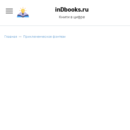
Перейти
к
inDbooks.ru
содержанию
Книги в цифре
Главная
Приключенческое фэнтези