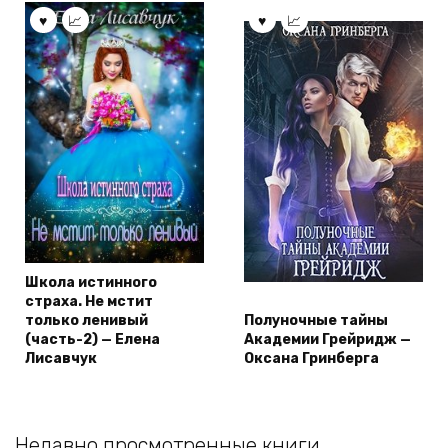
Школа истинного
страха. Не мстит
только ленивый
Полуночные тайны
(часть-2) — Елена
Академии Грейридж —
Лисавчук
Оксана Гринберга
Недавно просмотренные книги