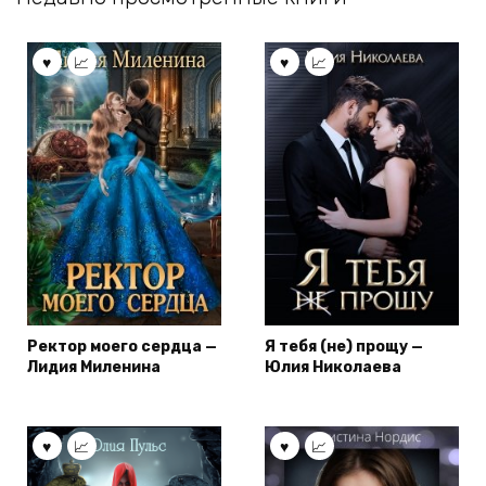
Ректор моего сердца —
Я тебя (не) прощу —
Лидия Миленина
Юлия Николаева