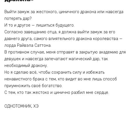
Выйти замуж за жестокого, циничного дракона или навсегда
потерять дар?
И то и другое — лишиться будущего.
Согласно завещанию отца, я должна выйти замуж за его
давнего друга, самого влиятельного дракона королевства —
лорда Райвэла Саттона.
В противном случае, меня отправят в закрытую академию для
девушек и навсегда запечатают магический дар, так
необходимый дракону.
Но я сделаю всё, чтобы сохранить силу и избежать
ненавистного брака с тем, кто видит во мне лишь способ
приумножить своё богатство.
С тем, кто так жестоко и цинично разбил мне сердце.
ОДНОТОМНИК, ХЭ