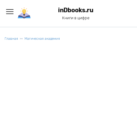
Перейти
к
inDbooks.ru
содержанию
Книги в цифре
Главная
Магическая академия