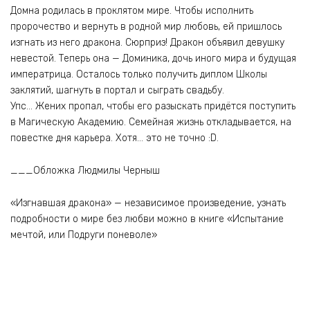
Домна родилась в проклятом мире. Чтобы исполнить
пророчество и вернуть в родной мир любовь, ей пришлось
изгнать из него дракона. Сюрприз! Дракон объявил девушку
невестой. Теперь она — Доминика, дочь иного мира и будущая
императрица. Осталось только получить диплом Школы
заклятий, шагнуть в портал и сыграть свадьбу.
Упс… Жених пропал, чтобы его разыскать придётся поступить
в Магическую Академию. Семейная жизнь откладывается, на
повестке дня карьера. Хотя… это не точно :D.
___Обложка Людмилы Черныш
«Изгнавшая дракона» — независимое произведение, узнать
подробности о мире без любви можно в книге «Испытание
мечтой, или Подруги поневоле»