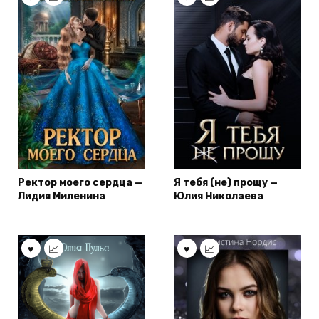
Ректор моего сердца —
Я тебя (не) прощу —
Лидия Миленина
Юлия Николаева