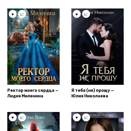
Ректор моего сердца —
Я тебя (не) прощу —
Лидия Миленина
Юлия Николаева