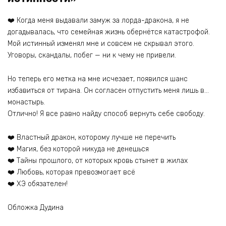
❤️ Когда меня выдавали замуж за лорда-дракона, я не
догадывалась, что семейная жизнь обернётся катастрофой.
Мой истинный изменял мне и совсем не скрывал этого.
Уговоры, скандалы, побег — ни к чему не привели.
Но теперь его метка на мне исчезает, появился шанс
избавиться от тирана. Он согласен отпустить меня лишь в…
монастырь.
Отлично! Я все равно найду способ вернуть себе свободу.
❤️ Властный дракон, которому лучше не перечить
❤️ Магия, без которой никуда не денешься
❤️ Тайны прошлого, от которых кровь стынет в жилах
❤️ Любовь, которая превозмогает всё
❤️ ХЭ обязателен!
Обложка Дудина