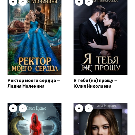
Ректор моего сердца —
Я тебя (не) прощу —
Лидия Миленина
Юлия Николаева