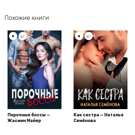
Похожие книги
Порочные боссы —
Как сестра — Наталья
Жасмин Майер
Семёнова