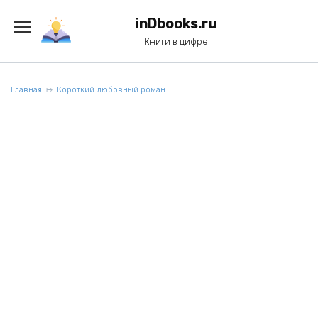
Перейти
к
inDbooks.ru
содержанию
Книги в цифре
Главная
Короткий любовный роман