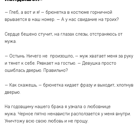
— Глеб, а вот и я! — брюнетка в костюме горничной
врывается в наш номер. — А у нас свидание на троих?
Сердце бешено стучит, на глазах слезы, отстраняюсь от
мужа.
— Остынь. Ничего не произошло, — муж хватает меня за руку
и тянет к себе. Рявкает на гостью. — Девушка просто
ошиблась дверью. Правильно?
— Как скажешь, — брюнетка кидает фразу и выходит, хлопнув
дверью.
На годовщину нашего брака я узнала о любовнице
мужа. Черное пятно ненависти расползается у меня внутри.
Уничтожу всю свою любовь и не прощу.