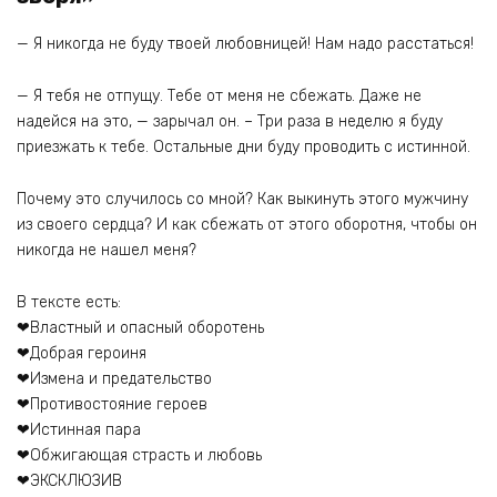
— Я никогда не буду твоей любовницей! Нам надо расстаться!
— Я тебя не отпущу. Тебе от меня не сбежать. Даже не
надейся на это, — зарычал он. – Три раза в неделю я буду
приезжать к тебе. Остальные дни буду проводить с истинной.
Почему это случилось со мной? Как выкинуть этого мужчину
из своего сердца? И как сбежать от этого оборотня, чтобы он
никогда не нашел меня?
В тексте есть:
❤Властный и опасный оборотень
❤Добрая героиня
❤Измена и предательство
❤Противостояние героев
❤Истинная пара
❤Обжигающая страсть и любовь
❤ЭКСКЛЮЗИВ