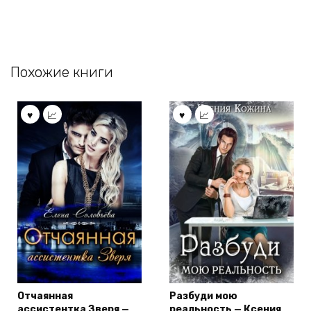
Похожие книги
Отчаянная
Разбуди мою
ассистентка Зверя —
реальность — Ксения