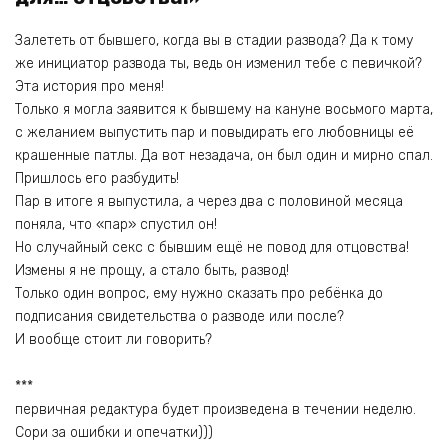
Залететь от бывшего, когда вы в стадии развода? Да к тому
же инициатор развода ты, ведь он изменил тебе с певичкой?
Эта история про меня!
Только я могла заявится к бывшему на кануне восьмого марта,
с желанием выпустить пар и повыдирать его любовницы её
крашенные патлы. Да вот незадача, он был один и мирно спал.
Пришлось его разбудить!
Пар в итоге я выпустила, а через два с половиной месяца
поняла, что «пар» спустил он!
Но случайный секс с бывшим ещё не повод для отцовства!
Измены я не прощу, а стало быть, развод!
Только один вопрос, ему нужно сказать про ребёнка до
подписания свидетельства о разводе или после?
И вообще стоит ли говорить?
***
первичная редактура будет произведена в течении неделю.
Сори за ошибки и опечатки)))