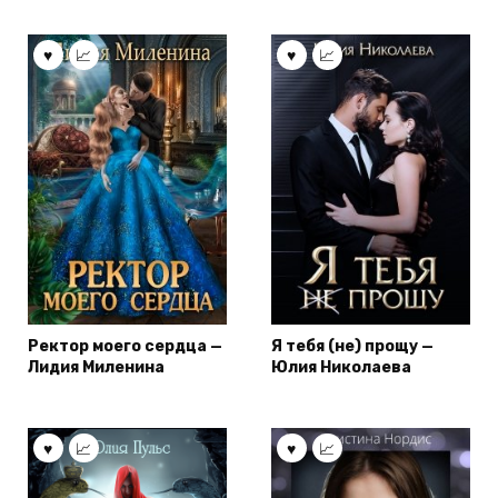
Ректор моего сердца —
Я тебя (не) прощу —
Лидия Миленина
Юлия Николаева