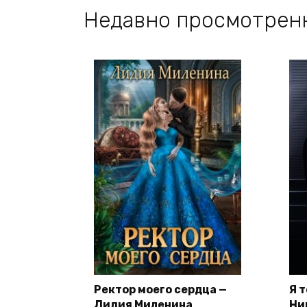
Недавно просмотрен
Ректор моего сердца —
Я 
Лидия Миленина
Ни