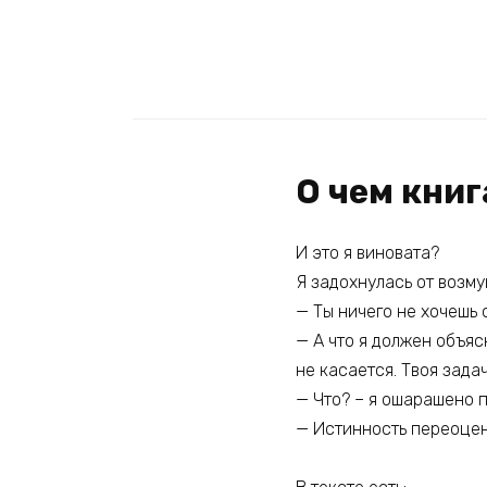
О чем книг
И это я виновата?
Я задохнулась от возм
— Ты ничего не хочешь 
— А что я должен объяс
не касается. Твоя зада
— Что? – я ошарашено п
— Истинность переоцен