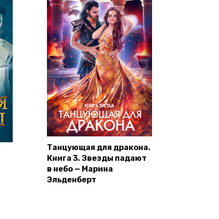
Танцующая для дракона.
Книга 3. Звезды падают
в небо — Марина
Эльденберт