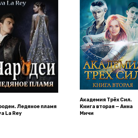
Академия Трёх Сил.
родеи. Ледяное пламя
Книга вторая — Анна
va La Rey
Мичи