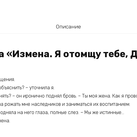
Описание
а «Измена. Я отомщу тебе, 
ущения.
объяснить? – уточнила я.
нять? – он иронично поднял бровь. – Ты моя жена. Как я пров
ча рожать мне наследников и заниматься их воспитанием.
одняла на него глаза, полные слез. – Мы же истинные…
ена.