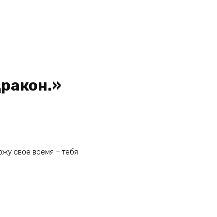
Дракон.»
ожу свое время – тебя