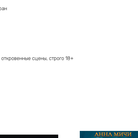
ран
 откровенные сцены, строго 18+