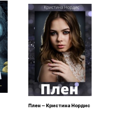
Плен — Кристина Нордис