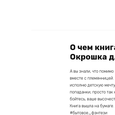
О чем кни
Окрошка д
А вы знали, что помимо
вместе с племянницей. 
исполню детскую мечту 
попаданки, просто так 
бойтесь, ваше высочеств
Книга вышла на бумаге.
#бытовое_фэнтези