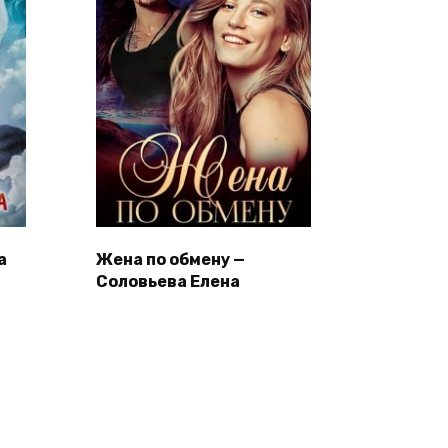
а
Жена по обмену —
Соловьева Елена