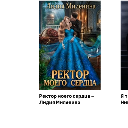
Ректор моего сердца —
Я 
Лидия Миленина
Ни