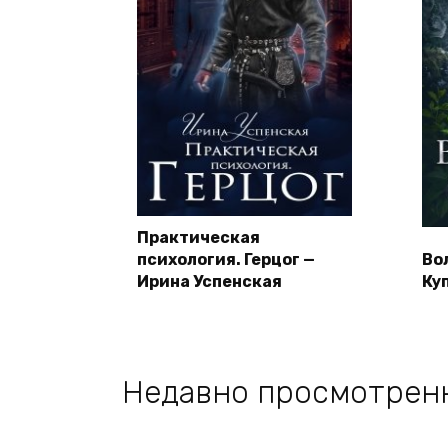
Практическая
психология. Герцог —
Во
Ирина Успенская
Ку
Недавно просмотрен