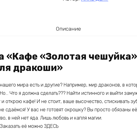
Описание
га «Кафе «Золотая чешуйка»
ля дракоши»
 нашего мира есть и другие? Например, мир драконов, в кот
Но… Что я должна сделать??? Найти истинного и выйти замуж
и открою кафе! И не стоит, ваше высочество, стискивать зуб
не сдаёмся! У вас не готовят окрошку? Вы просто обязаны её
о, в ней нет яда. Лишь любовь и капля магии.
 Заказать её можно ЗДЕСЬ