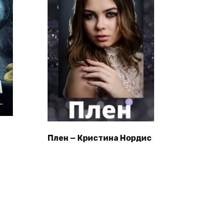
Плен — Кристина Нордис