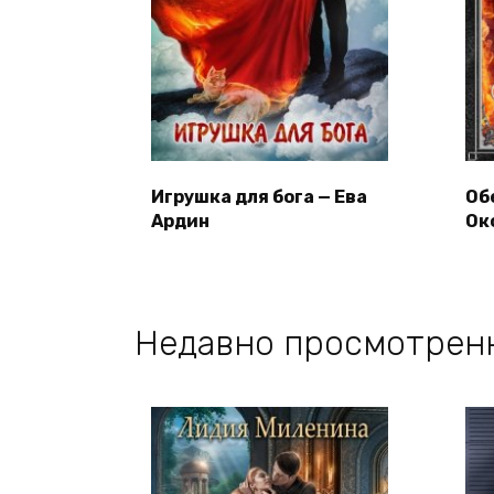
Игрушка для бога — Ева
Об
Ардин
Ок
Недавно просмотрен