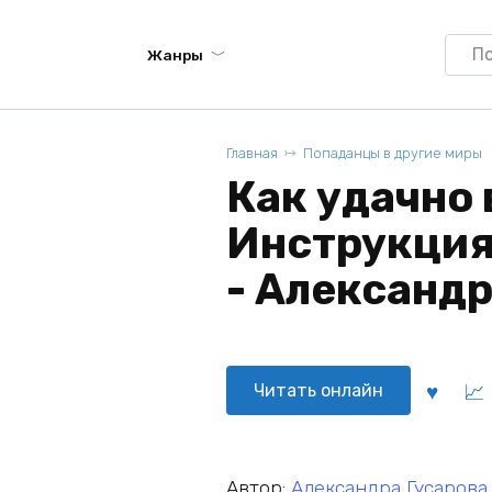
Searc
Жанры
for:
Главная
Попаданцы в другие миры
Как удачно
Инструкция
- Александр
Читать онлайн
Автор:
Александра Гусарова