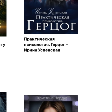
Практическая
сту
психология. Герцог —
Ирина Успенская