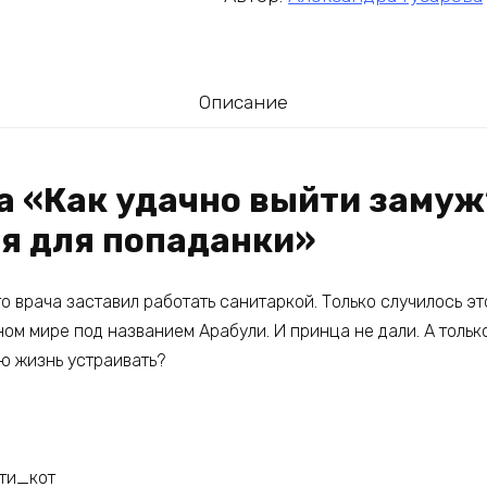
Описание
га «Как удачно выйти замуж
я для попаданки»
 врача заставил работать санитаркой. Только случилось эт
ном мире под названием Арабули. И принца не дали. А только
ою жизнь устраивать?
ти_кот