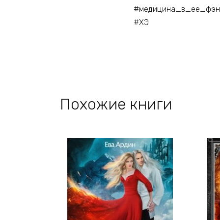
#медицина_в_ее_фэн
#ХЭ
Похожие книги