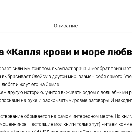
Описание
а «Капля крови и море люб
вает сильным гриппом, вызывает врача и медбрат признает 
 выбрасывает Олейсу в другой мир, взамен себя самого. Уве
 любят и ждут его на Земле.
сем другую историю, учится выживать рядом с волшебными р
лосками на руке и раскрывать мировые заговоры. И находит
ествование обрывается на самом интересном месте. Но книг
 мошенников. Настоящие мои книги только тут) Читаем комм