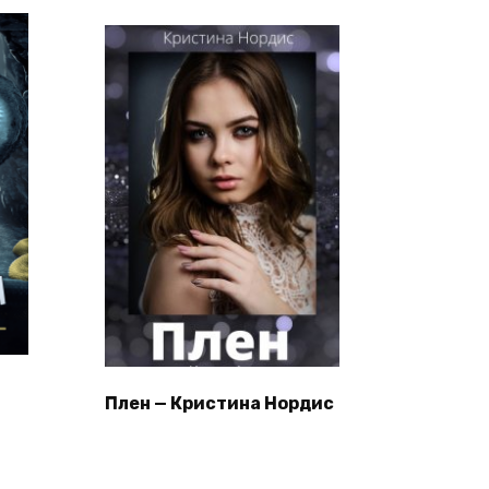
Плен — Кристина Нордис