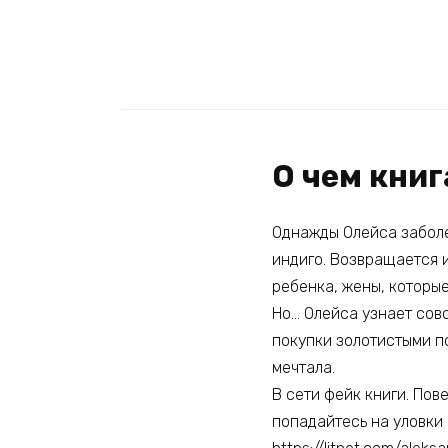
О чем книг
Однажды Олейса заболе
индиго. Возвращается и
ребенка, жены, которые
Но… Олейса узнает сов
покупки золотистыми по
мечтала.
В сети фейк книги. Пов
попадайтесь на уловки