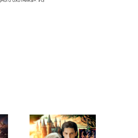
дного охотника». Из