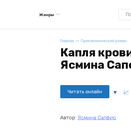
Searc
Жанры
for:
Главная
Приключенческий роман
Капля крови
Ясмина Сап
Читать онлайн
Автор:
Ясмина Сапфир