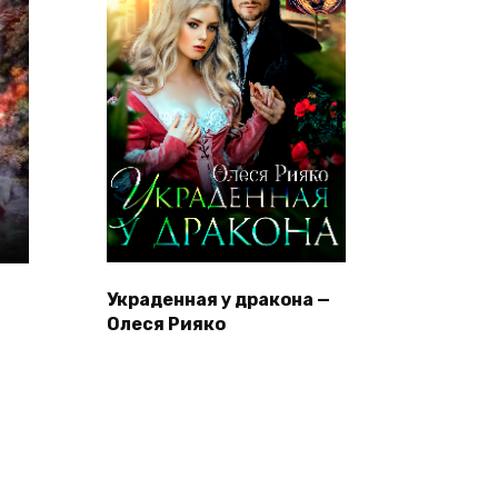
Украденная у дракона —
Олеся Рияко