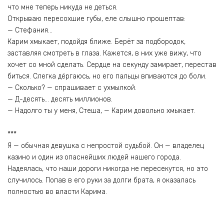
что мне теперь никуда не деться.
Открываю пересохшие губы, еле слышно прошептав:
— Стефания…
Карим хмыкает, подойдя ближе. Берёт за подбородок,
заставляя смотреть в глаза. Кажется, в них уже вижу, что
хочет со мной сделать. Сердце на секунду замирает, перестав
биться. Слегка дёргаюсь, но его пальцы впиваются до боли.
— Сколько? — спрашивает с ухмылкой.
— Д-десять… десять миллионов.
— Надолго ты у меня, Стеша, — Карим довольно хмыкает.
***
Я — обычная девушка с непростой судьбой. Он — владелец
казино и один из опаснейших людей нашего города.
Надеялась, что наши дороги никогда не пересекутся, но это
случилось. Попав в его руки за долги брата, я оказалась
полностью во власти Карима.