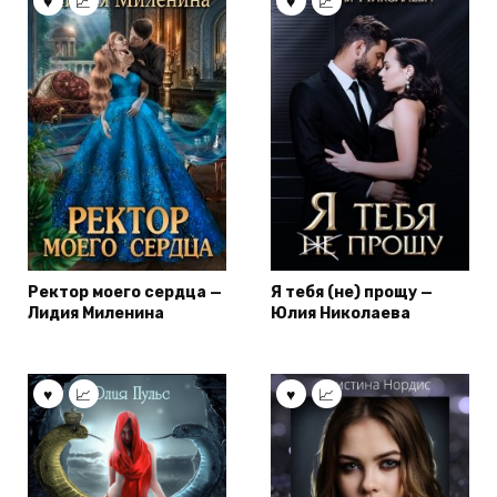
Ректор моего сердца —
Я тебя (не) прощу —
Лидия Миленина
Юлия Николаева