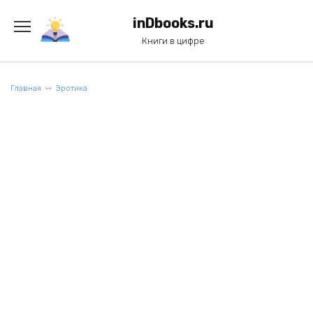
Перейти
к
inDbooks.ru
содержанию
Книги в цифре
Главная
Эротика