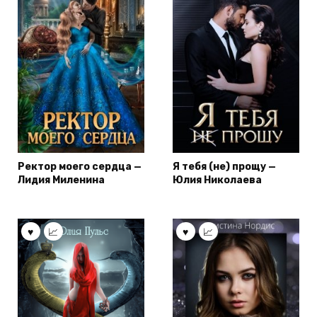
Ректор моего сердца —
Я тебя (не) прощу —
Лидия Миленина
Юлия Николаева