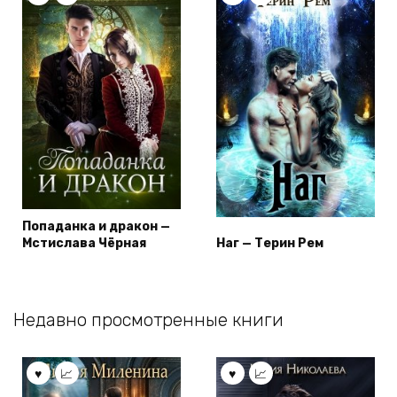
Попаданка и дракон —
Мстислава Чёрная
Наг — Терин Рем
Недавно просмотренные книги