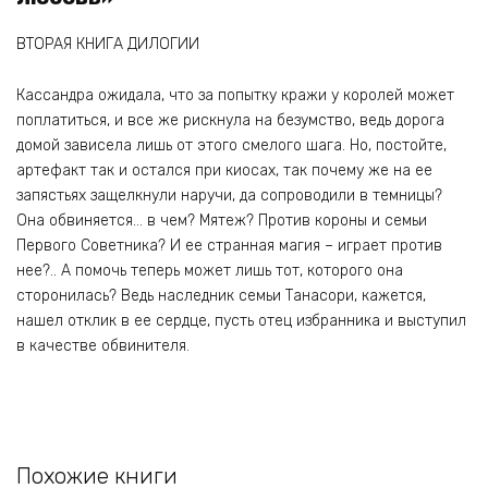
ВТОРАЯ КНИГА ДИЛОГИИ
Кассандра ожидала, что за попытку кражи у королей может
поплатиться, и все же рискнула на безумство, ведь дорога
домой зависела лишь от этого смелого шага. Но, постойте,
артефакт так и остался при киосах, так почему же на ее
запястьях защелкнули наручи, да сопроводили в темницы?
Она обвиняется… в чем? Мятеж? Против короны и семьи
Первого Советника? И ее странная магия – играет против
нее?.. А помочь теперь может лишь тот, которого она
сторонилась? Ведь наследник семьи Танасори, кажется,
нашел отклик в ее сердце, пусть отец избранника и выступил
в качестве обвинителя.
Похожие книги