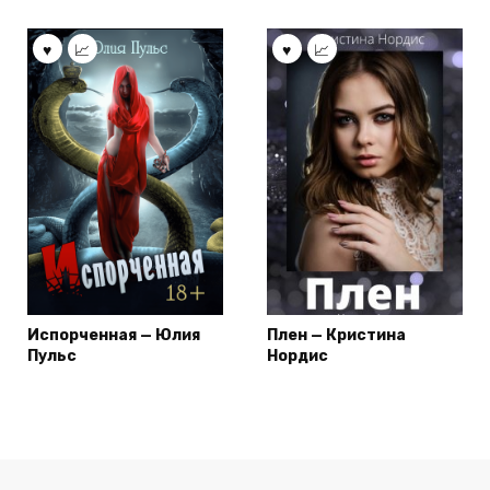
Испорченная — Юлия
Плен — Кристина
Пульс
Нордис