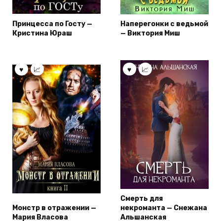
Принцесса по Госту —
Наперегонки с ведьмой
Кристина Юраш
— Виктория Миш
Смерть для
Монстр в отражении —
некроманта — Снежана
Мария Власова
Альшанская