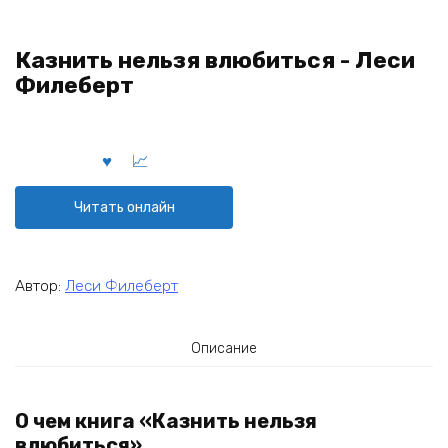
Казнить нельзя влюбиться - Леси
Филеберт
Читать онлайн
Автор:
Леси Филеберт
Описание
О чем книга «Казнить нельзя
влюбиться»