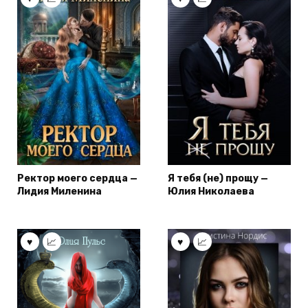
Ректор моего сердца —
Я тебя (не) прощу —
Лидия Миленина
Юлия Николаева