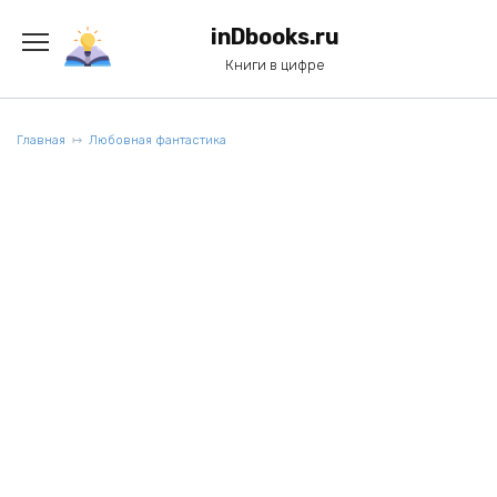
Перейти
к
inDbooks.ru
содержанию
Книги в цифре
Главная
Любовная фантастика