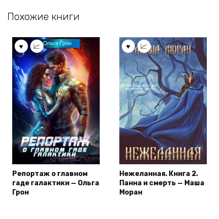
Похожие книги
Репортаж о главном
Нежеланная. Книга 2.
гаде галактики — Ольга
Панна и смерть — Маша
Грон
Моран