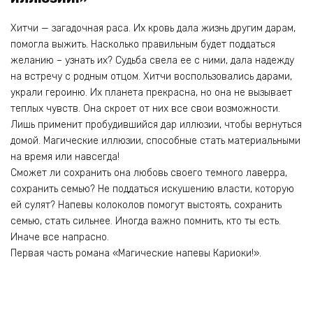
Хитчи — загадочная раса. Их кровь дала жизнь другим дарам,
помогла выжить. Насколько правильным будет поддаться
желанию – узнать их? Судьба свела ее с ними, дала надежду
на встречу с родным отцом. Хитчи воспользовались дарами,
украли героиню. Их планета прекрасна, но она не вызывает
теплых чувств. Она скроет от них все свои возможности.
Лишь применит пробудившийся дар иллюзии, чтобы вернуться
домой. Магические иллюзии, способные стать материальными
на время или навсегда!
Сможет ли сохранить она любовь своего темного лаверра,
сохранить семью? Не поддаться искушению власти, которую
ей сулят? Напевы колоколов помогут выстоять, сохранить
семью, стать сильнее. Иногда важно помнить, кто ты есть.
Иначе все напрасно.
Первая часть романа «Магические напевы Кариоки!».