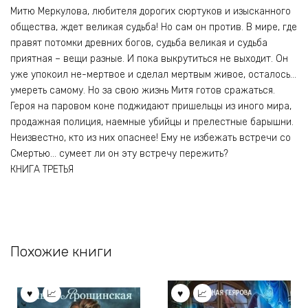
Митю Меркулова, любителя дорогих сюртуков и изысканного
общества, ждет великая судьба! Но сам он против. В мире, где
правят потомки древних богов, судьба великая и судьба
приятная – вещи разные. И пока выкрутиться не выходит. Он
уже упокоил не-мертвое и сделал мертвым живое, осталось…
умереть самому. Но за свою жизнь Митя готов сражаться.
Героя на паровом коне поджидают пришельцы из иного мира,
продажная полиция, наемные убийцы и прелестные барышни.
Неизвестно, кто из них опаснее! Ему не избежать встречи со
Смертью… сумеет ли он эту встречу пережить?
КНИГА ТРЕТЬЯ
Похожие книги