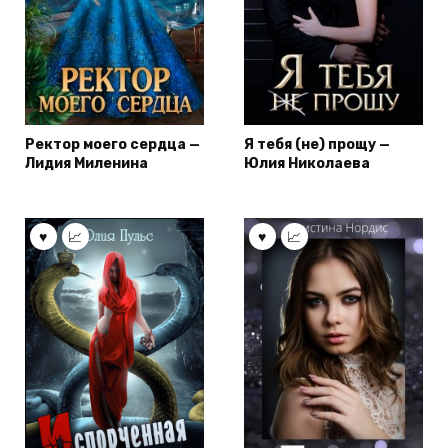
Ректор моего сердца —
Я тебя (не) прощу —
Лидия Миленина
Юлия Николаева