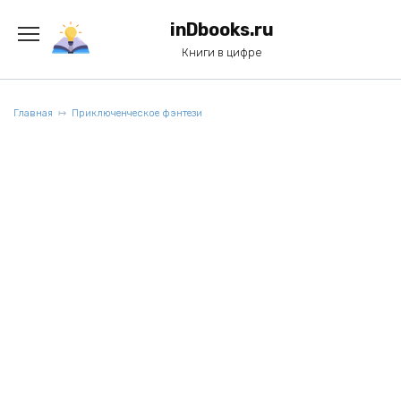
Перейти
к
inDbooks.ru
содержанию
Книги в цифре
Главная
Приключенческое фэнтези