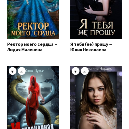
Ректор моего сердца —
Я тебя (не) прощу —
Лидия Миленина
Юлия Николаева