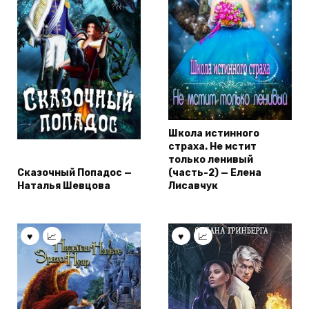
Школа истинного
страха. Не мстит
только ленивый
Сказочный Попадос —
(часть-2) — Елена
Наталья Шевцова
Лисавчук