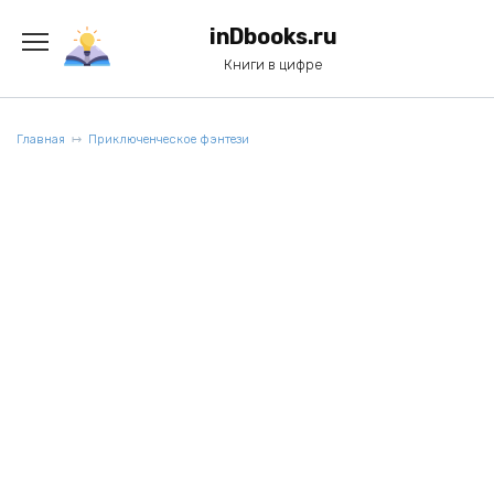
Перейти
к
inDbooks.ru
содержанию
Книги в цифре
Главная
Приключенческое фэнтези