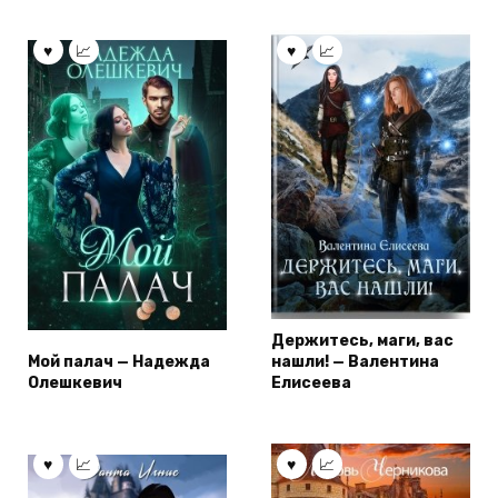
Держитесь, маги, вас
Мой палач — Надежда
нашли! — Валентина
Олешкевич
Елисеева