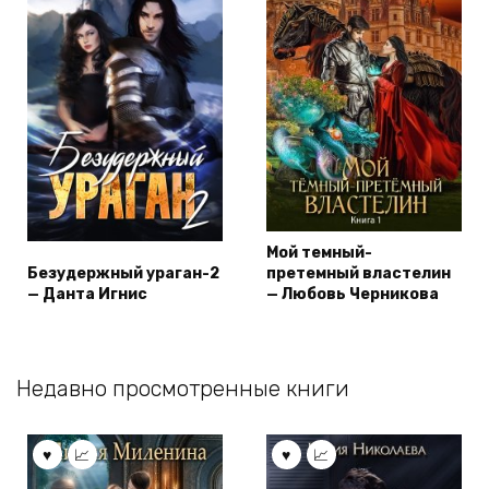
Мой темный-
Безудержный ураган-2
претемный властелин
— Данта Игнис
— Любовь Черникова
Недавно просмотренные книги