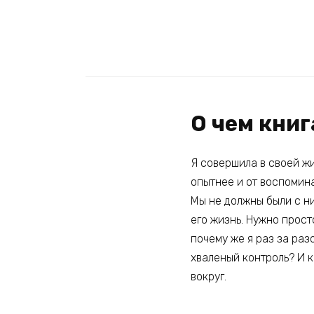
О чем кни
Я совершила в своей жи
опытнее и от воспомина
Мы не должны были с ни
его жизнь. Нужно просто
почему же я раз за раз
хваленый контроль? И к
вокруг.