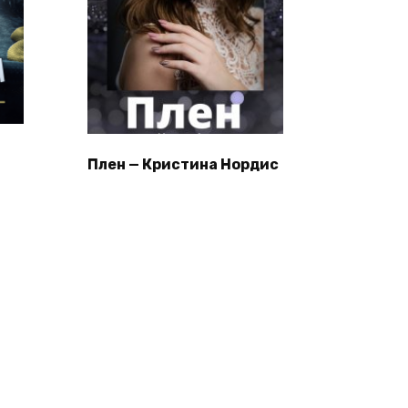
Плен — Кристина Нордис