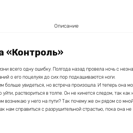
Описание
га «Контроль»
зни всего одну ошибку. Полгода назад провела ночь с незн
ний о его поцелуях до сих пор подкашиваются ноги.
м больше увидеться, но встреча произошла. И теперь она мо
 уйти, раствориться в толпе. Он не кинется следом, так как 
ом возникаю у него на пути? Так почему же он рядом со мной
ак нам справиться с разрушительной страстью, пока она не