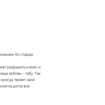
акомцем. Он старше,
жет разрушить и мою, и
наша любовь – табу. Так
 всегда теряет свой
 сожгла дотла все