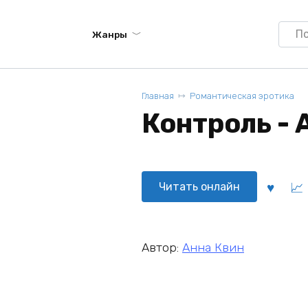
Searc
Жанры
for:
Главная
Романтическая эротика
Контроль - 
Читать онлайн
Автор:
Анна Квин