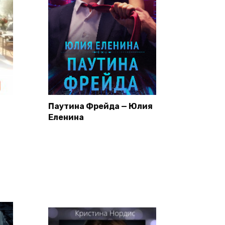
Паутина Фрейда — Юлия
Еленина