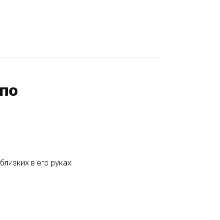
 по
близких в его руках!