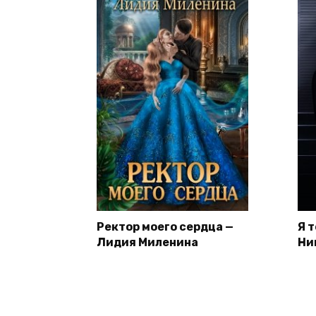
Ректор моего сердца —
Я 
Лидия Миленина
Ни