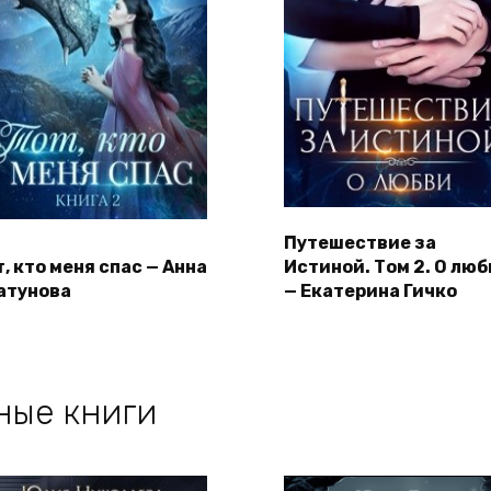
Путешествие за
, кто меня спас — Анна
Истиной. Том 2. О люб
атунова
— Екатерина Гичко
ные книги