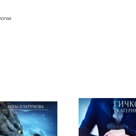
логии