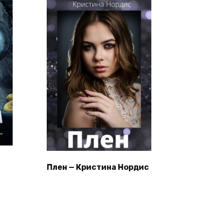
Плен — Кристина Нордис