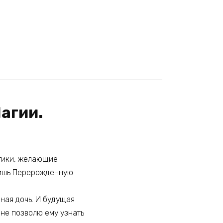
агии.
тики, желающие
лишь Перерожденную
ная дочь. И будущая
 не позволю ему узнать