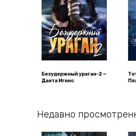
Безудержный ураган-2 —
Тот
Данта Игнис
Пл
Недавно просмотрен