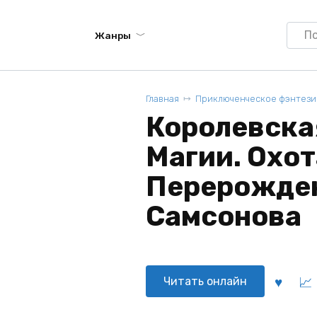
Searc
Жанры
for:
Главная
Приключенческое фэнтези
Королевска
Магии. Охот
Перерожден
Самсонова
Читать онлайн