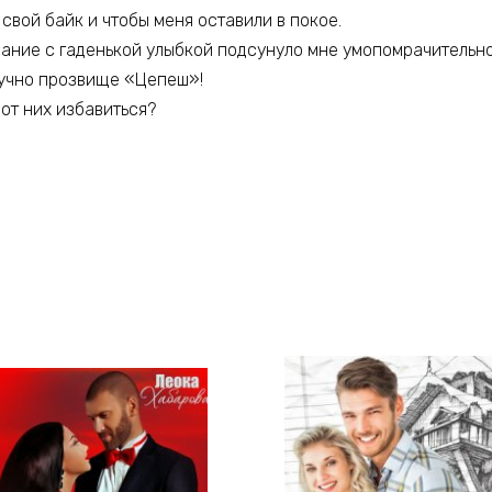
 свой байк и чтобы меня оставили в покое.
дание с гаденькой улыбкой подсунуло мне умопомрачительно
вучно прозвище «Цепеш»!
 от них избавиться?