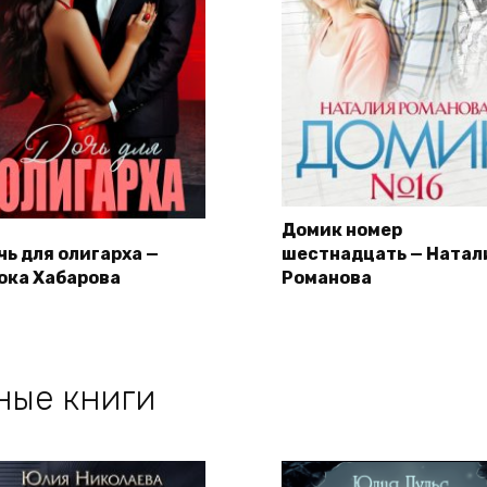
Домик номер
чь для олигарха —
шестнадцать — Натал
ока Хабарова
Романова
ные книги