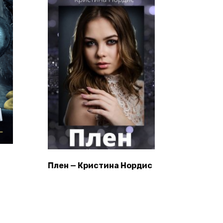
Плен — Кристина Нордис