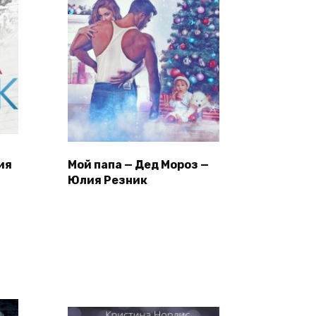
ия
Мой папа — Дед Мороз —
Юлия Резник