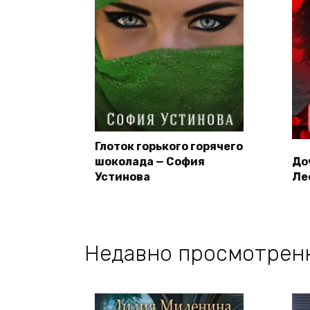
Глоток горького горячего
шоколада — София
До
Устинова
Ле
Недавно просмотрен