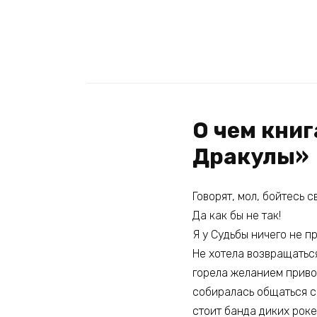
О чем кни
Дракулы»
Говорят, мол, бойтесь 
Да как бы не так!
Я у Судьбы ничего не п
Не хотела возвращатьс
горела желанием привод
собиралась общаться с 
стоит банда диких роке