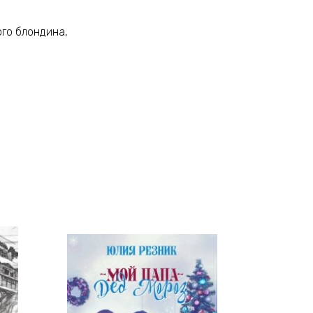
го блондина,