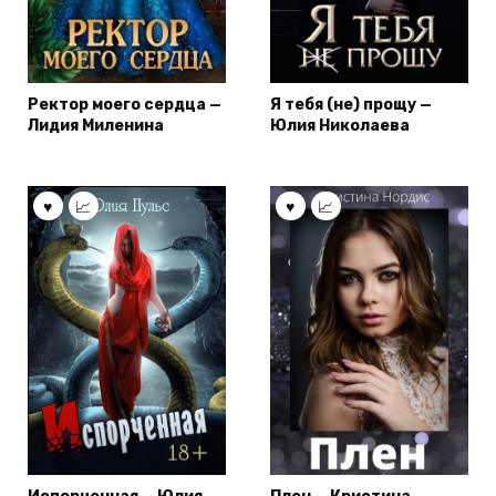
Ректор моего сердца —
Я тебя (не) прощу —
Лидия Миленина
Юлия Николаева