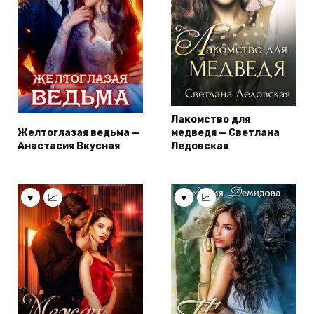
Лакомство для
Желтоглазая ведьма —
медведя — Светлана
Анастасия Вкусная
Ледовская